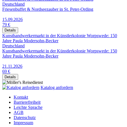
Deutschland
Friesenbuffet & Nordseezauber in St. Peter-Ording
15.09.2026
79 €
Details
Kunsthandwerkermarkt in der Künstlerkolonie Worpswede: 150
Jahre Paula Modersohn-Becker
Deutschland
Kunsthandwerkermarkt in der Künstlerkolonie Worpswede: 150
Jahre Paula Modersohn-Becker
21.11.2026
69 €
Details
Katalog anfordern
Kontakt
Barrierefreiheit
Leichte Sprache
AGB
Datenschutz
Impressum