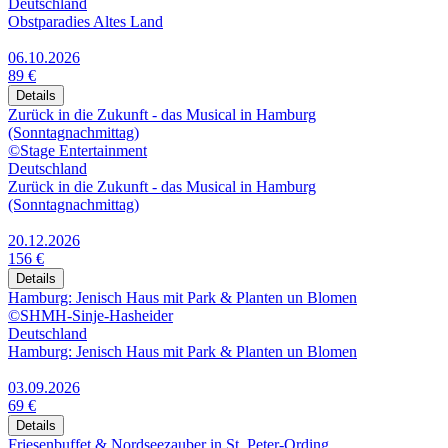
Deutschland
Obstparadies Altes Land
06.10.2026
89 €
Details
Zurück in die Zukunft - das Musical in Hamburg
(Sonntagnachmittag)
©Stage Entertainment
Deutschland
Zurück in die Zukunft - das Musical in Hamburg
(Sonntagnachmittag)
20.12.2026
156 €
Details
Hamburg: Jenisch Haus mit Park & Planten un Blomen
©SHMH-Sinje-Hasheider
Deutschland
Hamburg: Jenisch Haus mit Park & Planten un Blomen
03.09.2026
69 €
Details
Friesenbuffet & Nordseezauber in St. Peter-Ording