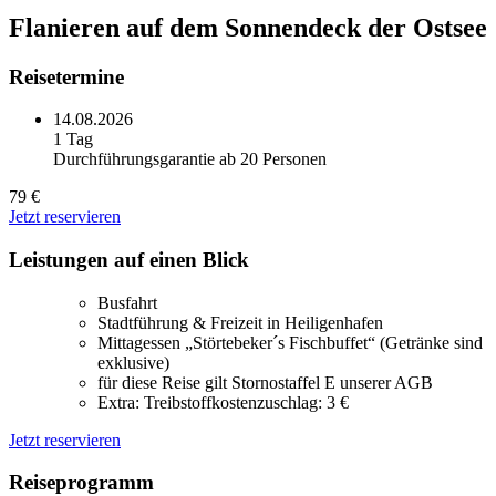
Flanieren auf dem Sonnendeck der Ostsee
Reisetermine
14.08.2026
1 Tag
Durchführungsgarantie ab 20 Personen
79 €
Jetzt reservieren
Leistungen auf einen Blick
Busfahrt
Stadtführung & Freizeit in Heiligenhafen
Mittagessen „Störtebeker´s Fischbuffet“ (Getränke sind
exklusive)
für diese Reise gilt Stornostaffel E unserer AGB
Extra: Treibstoffkostenzuschlag: 3 €
Jetzt reservieren
Reiseprogramm