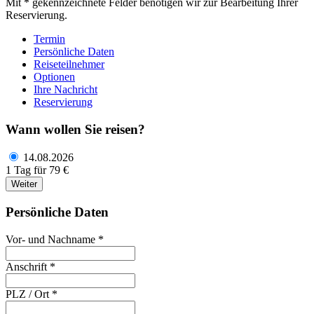
Mit * gekennzeichnete Felder benötigen wir zur Bearbeitung Ihrer
Reservierung.
Termin
Persönliche Daten
Reiseteilnehmer
Optionen
Ihre Nachricht
Reservierung
Wann wollen Sie reisen?
14.08.2026
1 Tag für 79 €
Weiter
Persönliche Daten
Vor- und Nachname *
Anschrift *
PLZ / Ort *