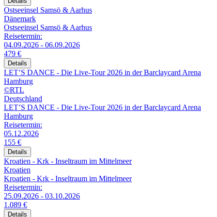
Details
Ostseeinsel Samsö & Aarhus
Dänemark
Ostseeinsel Samsö & Aarhus
Reisetermin:
04.09.2026 - 06.09.2026
479 €
Details
LET’S DANCE - Die Live-Tour 2026 in der Barclaycard Arena
Hamburg
©RTL
Deutschland
LET’S DANCE - Die Live-Tour 2026 in der Barclaycard Arena
Hamburg
Reisetermin:
05.12.2026
155 €
Details
Kroatien - Krk - Inseltraum im Mittelmeer
Kroatien
Kroatien - Krk - Inseltraum im Mittelmeer
Reisetermin:
25.09.2026 - 03.10.2026
1.089 €
Details