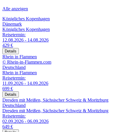
Alle anzeigen
Königliches Kopenhagen
Dänemark
Königliches Kopenhagen
Reisetermin:
12.08.2026 - 14.08.2026
429 €
Details
Rhein in Flammen
© Rhein-in-Flammen.com
Deutschland
Rhein in Flammen
Reisetermin:
11.09.2026 - 14.09.2026
699 €
Details
Dresden mit Meißen, Sächsischer Schweiz & Moritzburg
Deutschland
Dresden mit Meißen, Sächsischer Schweiz & Moritzburg
Reisetermin:
02.09.2026 - 06.09.2026
649 €