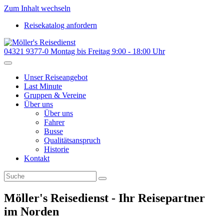
Zum Inhalt wechseln
Reisekatalog anfordern
04321 9377-0
Montag bis Freitag 9:00 - 18:00 Uhr
Unser Reiseangebot
Last Minute
Gruppen & Vereine
Über uns
Über uns
Fahrer
Busse
Qualitätsanspruch
Historie
Kontakt
Möller's Reisedienst - Ihr Reisepartner
im Norden