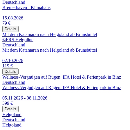
Deutschland
Bremerhaven - Klimahaus
15.08.2026
79 €
Details
Mit dem Katamaran nach Helgoland ab Brunsbüttel
©FRS Helgoline
Deutschland
Mit dem Katamaran nach Helgoland ab Brunsbüttel
02.10.2026
119 €
Details
Wellness-Vergnügen auf Rügen: IFA Hotel & Ferienpark in Binz
Deutschland
Wellness-Vergnügen auf Rügen: IFA Hotel & Ferienpark in Binz
05.11.2026 - 08.11.2026
399 €
Details
Helgoland
Deutschland
Helgoland