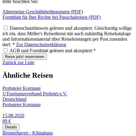
Bitte beachten Sie:
Allgemeine Geschäftsbedingungen (PDF)
Formblatt für Ihre Rechte bei Pauschalreisen (PDF)
Datenschutzhinweis gelesen und akzeptiert. Gleichzeitig willige
ich ein, dass Möller's Reisedienst mir auch zukünftig Reisekataloge
und Informationsmaterial über Reiseleistungen per Post zusenden
darf. *
Zur Datenschutzerklärung
AGB und Formblatt gelesen und akzeptiert *
Reise jetzt reservieren
Zurück zur Liste
Ähnliche Reisen
Probsteier Korntage
©Tourismusverband Probstei e.V.
Deutschland
Probsteier Korntage
15.08.2026
89 €
Details
Bremerhaven - Klimahaus