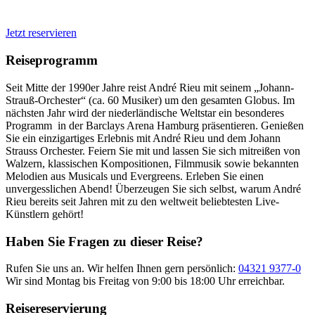
Jetzt reservieren
Reiseprogramm
Seit Mitte der 1990er Jahre reist André Rieu mit seinem „Johann-
Strauß-Orchester“ (ca. 60 Musiker) um den gesamten Globus. Im
nächsten Jahr wird der niederländische Weltstar ein besonderes
Programm in der Barclays Arena Hamburg präsentieren. Genießen
Sie ein einzigartiges Erlebnis mit André Rieu und dem Johann
Strauss Orchester. Feiern Sie mit und lassen Sie sich mitreißen von
Walzern, klassischen Kompositionen, Filmmusik sowie bekannten
Melodien aus Musicals und Evergreens. Erleben Sie einen
unvergesslichen Abend! Überzeugen Sie sich selbst, warum André
Rieu bereits seit Jahren mit zu den weltweit beliebtesten Live-
Künstlern gehört!
Haben Sie Fragen zu dieser Reise?
Rufen Sie uns an. Wir helfen Ihnen gern persönlich:
04321 9377-0
Wir sind Montag bis Freitag von 9:00 bis 18:00 Uhr erreichbar.
Reisereservierung