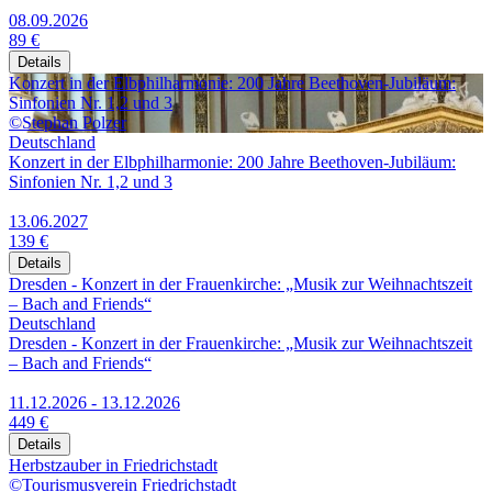
08.09.2026
89 €
Details
Konzert in der Elbphilharmonie: 200 Jahre Beethoven-Jubiläum:
Sinfonien Nr. 1,2 und 3
©Stephan Polzer
Deutschland
Konzert in der Elbphilharmonie: 200 Jahre Beethoven-Jubiläum:
Sinfonien Nr. 1,2 und 3
13.06.2027
139 €
Details
Dresden - Konzert in der Frauenkirche: „Musik zur Weihnachtszeit
– Bach and Friends“
Deutschland
Dresden - Konzert in der Frauenkirche: „Musik zur Weihnachtszeit
– Bach and Friends“
11.12.2026 - 13.12.2026
449 €
Details
Herbstzauber in Friedrichstadt
©Tourismusverein Friedrichstadt