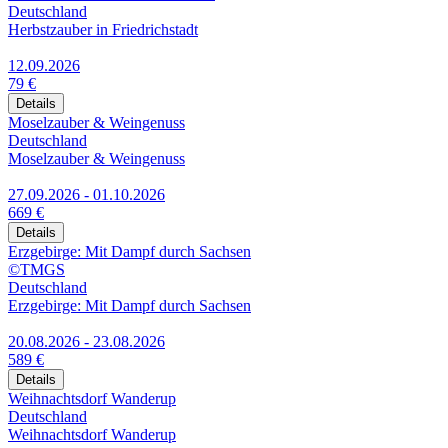
Deutschland
Herbstzauber in Friedrichstadt
12.09.2026
79 €
Details
Moselzauber & Weingenuss
Deutschland
Moselzauber & Weingenuss
27.09.2026 - 01.10.2026
669 €
Details
Erzgebirge: Mit Dampf durch Sachsen
©TMGS
Deutschland
Erzgebirge: Mit Dampf durch Sachsen
20.08.2026 - 23.08.2026
589 €
Details
Weihnachtsdorf Wanderup
Deutschland
Weihnachtsdorf Wanderup