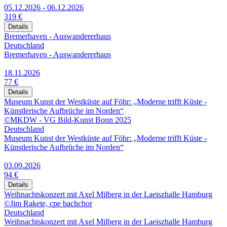
05.12.2026 - 06.12.2026
319 €
Details
Bremerhaven - Auswandererhaus
Deutschland
Bremerhaven - Auswandererhaus
18.11.2026
77 €
Details
Museum Kunst der Westküste auf Föhr: „Moderne trifft Küste -
Künstlerische Aufbrüche im Norden“
©MKDW - VG Bild-Kunst Bonn 2025
Deutschland
Museum Kunst der Westküste auf Föhr: „Moderne trifft Küste -
Künstlerische Aufbrüche im Norden“
03.09.2026
94 €
Details
Weihnachtskonzert mit Axel Milberg in der Laeiszhalle Hamburg
©Jim Rakete, cpe bachchor
Deutschland
Weihnachtskonzert mit Axel Milberg in der Laeiszhalle Hamburg