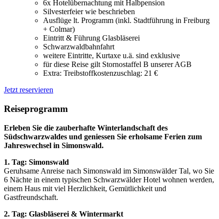
6x Hotelübernachtung mit Halbpension
Silvesterfeier wie beschrieben
Ausflüge lt. Programm (inkl. Stadtführung in Freiburg
+ Colmar)
Eintritt & Führung Glasbläserei
Schwarzwaldbahnfahrt
weitere Eintritte, Kurtaxe u.ä. sind exklusive
für diese Reise gilt Stornostaffel B unserer AGB
Extra: Treibstoffkostenzuschlag: 21 €
Jetzt reservieren
Reiseprogramm
Erleben Sie die zauberhafte Winterlandschaft des
Südschwarzwaldes und geniessen Sie erholsame Ferien zum
Jahreswechsel in Simonswald.
1. Tag: Simonswald
Geruhsame Anreise nach Simonswald im Simonswälder Tal, wo Sie
6 Nächte in einem typischen Schwarzwälder Hotel wohnen werden,
einem Haus mit viel Herzlichkeit, Gemütlichkeit und
Gastfreundschaft.
2. Tag: Glasbläserei & Wintermarkt