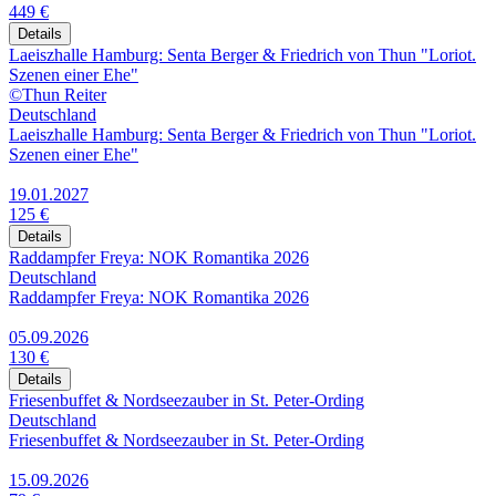
449 €
Details
Laeiszhalle Hamburg: Senta Berger & Friedrich von Thun "Loriot.
Szenen einer Ehe"
©Thun Reiter
Deutschland
Laeiszhalle Hamburg: Senta Berger & Friedrich von Thun "Loriot.
Szenen einer Ehe"
19.01.2027
125 €
Details
Raddampfer Freya: NOK Romantika 2026
Deutschland
Raddampfer Freya: NOK Romantika 2026
05.09.2026
130 €
Details
Friesenbuffet & Nordseezauber in St. Peter-Ording
Deutschland
Friesenbuffet & Nordseezauber in St. Peter-Ording
15.09.2026