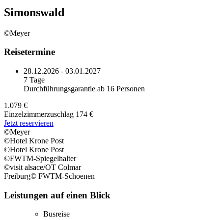
Simonswald
©Meyer
Reisetermine
28.12.2026 - 03.01.2027
7 Tage
Durchführungsgarantie ab 16 Personen
1.079 €
Einzelzimmerzuschlag 174 €
Jetzt reservieren
©Meyer
©Hotel Krone Post
©Hotel Krone Post
©FWTM-Spiegelhalter
©visit alsace/OT Colmar
Freiburg© FWTM-Schoenen
Leistungen auf einen Blick
Busreise