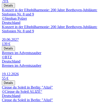
79 €
Details
Konzert in der Elbphilharmonie: 200 Jahre Beethoven-Jubiläum:
Sinfonien Nr. 8 und 9
©Stephan Polzer
Deutschland
Konzert in der Elbphilharmonie: 200 Jahre Beethoven-Jubiläum:
Sinfonien Nr. 8 und 9
20.06.2027
139 €
Details
Bremen im Adventszauber
©BTZ
Deutschland
Bremen im Adventszauber
19.12.2026
55 €
Details
Cirque du Soleil in Berlin: "Alizé"
©Cirque du Soleil ALIZÉ“
Deutschland
Cirque du Soleil in Berlin: "Alizé"