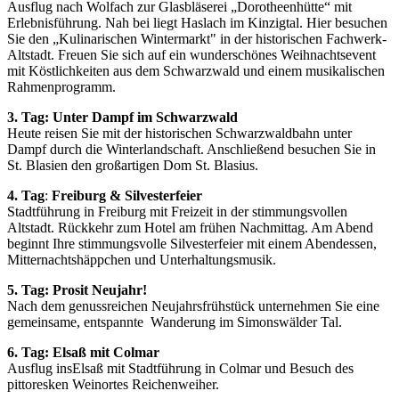
Ausflug nach Wolfach zur Glasbläserei „Dorotheenhütte“ mit
Erlebnisführung. Nah bei liegt Haslach im Kinzigtal. Hier besuchen
Sie den „Kulinarischen Wintermarkt" in der historischen Fachwerk-
Altstadt. Freuen Sie sich auf ein wunderschönes Weihnachtsevent
mit Köstlichkeiten aus dem Schwarzwald und einem musikalischen
Rahmenprogramm.
3. Tag:
Unter Dampf im Schwarzwald
Heute reisen Sie mit der historischen Schwarzwaldbahn unter
Dampf durch die Winterlandschaft. Anschließend besuchen Sie in
St. Blasien den großartigen Dom St. Blasius.
4. Tag
:
Freiburg & Silvesterfeier
Stadtführung in Freiburg mit Freizeit in der stimmungsvollen
Altstadt. Rückkehr zum Hotel am frühen Nachmittag. Am Abend
beginnt Ihre stimmungsvolle Silvesterfeier mit einem Abendessen,
Mitternachtshäppchen und Unterhaltungsmusik.
5. Tag:
Prosit Neujahr!
Nach dem genussreichen Neujahrsfrühstück unternehmen Sie eine
gemeinsame, entspannte Wanderung im Simonswälder Tal.
6. Tag: Elsaß mit Colmar
Ausflug insElsaß mit Stadtführung in Colmar und Besuch des
pittoresken Weinortes Reichenweiher.