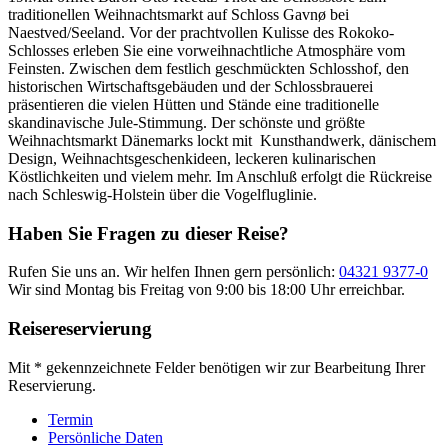
traditionellen Weihnachtsmarkt auf Schloss Gavnø bei
Naestved/Seeland. Vor der prachtvollen Kulisse des Rokoko-
Schlosses erleben Sie eine vorweihnachtliche Atmosphäre vom
Feinsten. Zwischen dem festlich geschmückten Schlosshof, den
historischen Wirtschaftsgebäuden und der Schlossbrauerei
präsentieren die vielen Hütten und Stände eine traditionelle
skandinavische Jule-Stimmung. Der schönste und größte
Weihnachtsmarkt Dänemarks lockt mit Kunsthandwerk, dänischem
Design, Weihnachtsgeschenkideen, leckeren kulinarischen
Köstlichkeiten und vielem mehr. Im Anschluß erfolgt die Rückreise
nach Schleswig-Holstein über die Vogelfluglinie.
Haben Sie Fragen zu dieser Reise?
Rufen Sie uns an. Wir helfen Ihnen gern persönlich:
04321 9377-0
Wir sind Montag bis Freitag von 9:00 bis 18:00 Uhr erreichbar.
Reisereservierung
Mit * gekennzeichnete Felder benötigen wir zur Bearbeitung Ihrer
Reservierung.
Termin
Persönliche Daten