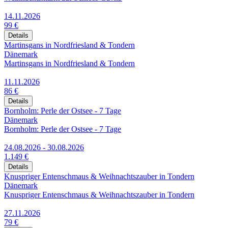
14.11.2026
99 €
Details
Martinsgans in Nordfriesland & Tondern
Dänemark
Martinsgans in Nordfriesland & Tondern
11.11.2026
86 €
Details
Bornholm: Perle der Ostsee - 7 Tage
Dänemark
Bornholm: Perle der Ostsee - 7 Tage
24.08.2026 - 30.08.2026
1.149 €
Details
Knuspriger Entenschmaus & Weihnachtszauber in Tondern
Dänemark
Knuspriger Entenschmaus & Weihnachtszauber in Tondern
27.11.2026
79 €