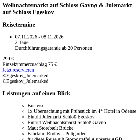
Weihnachtsmarkt auf Schloss Gavnø & Julemarkt
auf Schloss Egeskov
Reisetermine
07.11.2026 - 08.11.2026
2 Tage
Durchführungsgarantie ab 20 Personen
299 €
Einzelzimmerzuschlag 75 €
Jetzt reservieren
©Egeskov_Julemarked
©Egeskov_Julemarked
Leistungen auf einen Blick
Busreise
1x Übernachtung mit Frühstück im 4* Hotel in Odense
Eintritt Julemarkt Schloß Egeskov
Eintritt Weihnachtsmarkt Schloß Gavnö
Maut Storebælt Brücke
Fährfahrt Rödby – Puttgarden
für diese Reise gilt Stornostaffel A unserer AGB