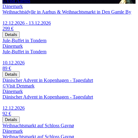
©Visit Aarhus
Dänemark
Weihnachtsidylle in Aarhus & Weihnachtsmarkt in Den Gamle By
12.12.2026 - 13.12.2026
299 €
Details
Jule-Buffet in Tondern
Dänemark
Jule-Buffet in Tondern
10.12.2026
89 €
Details
Dänischer Advent in Kopenhagen - Tagesfahrt
©Visit Denmark
Dänemark
Dänischer Advent in Kopenhagen - Tagesfahrt
12.12.2026
92 €
Details
Weihnachtsmarkt auf Schloss Gavnø
Dänemark
Weihnachtsmarkt auf Schloss Gavnø