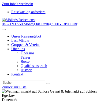
Zum Inhalt wechseln
Reisekatalog anfordern
04321 9377-0
Montag bis Freitag 9:00 - 18:00 Uhr
Unser Reiseangebot
Last Minute
Gruppen & Vereine
Über uns
Über uns
Fahrer
Busse
Qualitätsanspruch
Historie
Kontakt
Zurück zur Liste
Dänemark