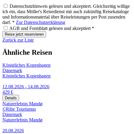
Datenschutzhinweis gelesen und akzeptiert. Gleichzeitig willige
ich ein, dass Möller's Reisedienst mir auch zukünftig Reisekataloge
und Informationsmaterial über Reiseleistungen per Post zusenden
darf. *
Zur Datenschutzerklärung
AGB und Formblatt gelesen und akzeptiert *
Reise jetzt reservieren
Zurück zur Liste
Ähnliche Reisen
Königliches Kopenhagen
Dänemark
Königliches Kopenhagen
12.08.2026 - 14.08.2026
429 €
Details
Naturerlebnis Mandø
©Ribe Tourismus
Dänemark
Naturerlebnis Mandø
20.08.2026