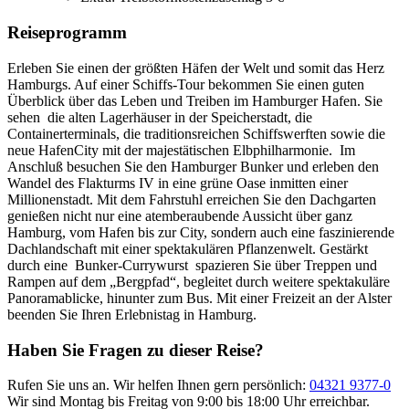
Reiseprogramm
Erleben Sie einen der größten Häfen der Welt und somit das Herz
Hamburgs. Auf einer Schiffs-Tour bekommen Sie einen guten
Überblick über das Leben und Treiben im Hamburger Hafen. Sie
sehen die alten Lagerhäuser in der Speicherstadt, die
Containerterminals, die traditionsreichen Schiffswerften sowie die
neue HafenCity mit der majestätischen Elbphilharmonie. Im
Anschluß besuchen Sie den Hamburger Bunker und erleben den
Wandel des Flakturms IV in eine grüne Oase inmitten einer
Millionenstadt. Mit dem Fahrstuhl erreichen Sie den Dachgarten
genießen nicht nur eine atemberaubende Aussicht über ganz
Hamburg, vom Hafen bis zur City, sondern auch eine faszinierende
Dachlandschaft mit einer spektakulären Pflanzenwelt. Gestärkt
durch eine Bunker-Currywurst spazieren Sie über Treppen und
Rampen auf dem „Bergpfad“, begleitet durch weitere spektakuläre
Panoramablicke, hinunter zum Bus. Mit einer Freizeit an der Alster
beenden Sie Ihren Erlebnistag in Hamburg.
Haben Sie Fragen zu dieser Reise?
Rufen Sie uns an. Wir helfen Ihnen gern persönlich:
04321 9377-0
Wir sind Montag bis Freitag von 9:00 bis 18:00 Uhr erreichbar.