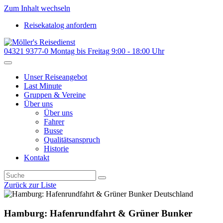
Zum Inhalt wechseln
Reisekatalog anfordern
04321 9377-0
Montag bis Freitag 9:00 - 18:00 Uhr
Unser Reiseangebot
Last Minute
Gruppen & Vereine
Über uns
Über uns
Fahrer
Busse
Qualitätsanspruch
Historie
Kontakt
Zurück zur Liste
Deutschland
Hamburg: Hafenrundfahrt & Grüner Bunker