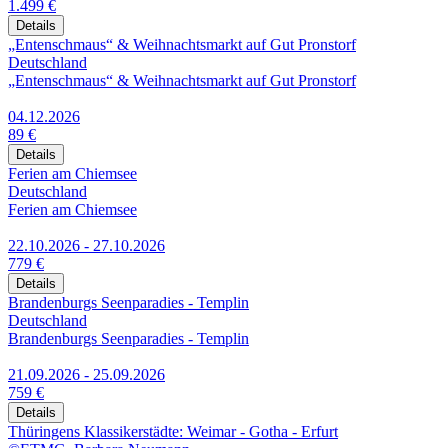
1.499 €
Details
„Entenschmaus“ & Weihnachtsmarkt auf Gut Pronstorf
Deutschland
„Entenschmaus“ & Weihnachtsmarkt auf Gut Pronstorf
04.12.2026
89 €
Details
Ferien am Chiemsee
Deutschland
Ferien am Chiemsee
22.10.2026 - 27.10.2026
779 €
Details
Brandenburgs Seenparadies - Templin
Deutschland
Brandenburgs Seenparadies - Templin
21.09.2026 - 25.09.2026
759 €
Details
Thüringens Klassikerstädte: Weimar - Gotha - Erfurt