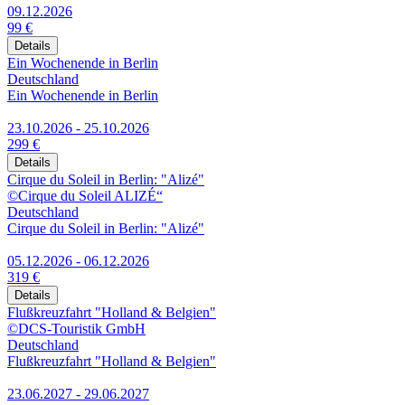
09.12.2026
99 €
Details
Ein Wochenende in Berlin
Deutschland
Ein Wochenende in Berlin
23.10.2026 - 25.10.2026
299 €
Details
Cirque du Soleil in Berlin: "Alizé"
©Cirque du Soleil ALIZÉ“
Deutschland
Cirque du Soleil in Berlin: "Alizé"
05.12.2026 - 06.12.2026
319 €
Details
Flußkreuzfahrt "Holland & Belgien"
©DCS-Touristik GmbH
Deutschland
Flußkreuzfahrt "Holland & Belgien"
23.06.2027 - 29.06.2027