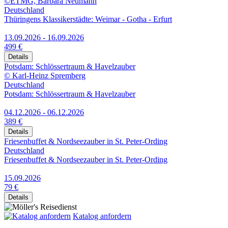
©ETMG, Barbara Neumann
Deutschland
Thüringens Klassikerstädte: Weimar - Gotha - Erfurt
13.09.2026 - 16.09.2026
499 €
Details
Potsdam: Schlössertraum & Havelzauber
© Karl-Heinz Spremberg
Deutschland
Potsdam: Schlössertraum & Havelzauber
04.12.2026 - 06.12.2026
389 €
Details
Friesenbuffet & Nordseezauber in St. Peter-Ording
Deutschland
Friesenbuffet & Nordseezauber in St. Peter-Ording
15.09.2026
79 €
Details
Katalog anfordern