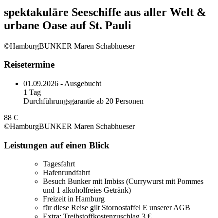
spektakuläre Seeschiffe aus aller Welt &
urbane Oase auf St. Pauli
©HamburgBUNKER Maren Schabhueser
Reisetermine
01.09.2026 - Ausgebucht
1 Tag
Durchführungsgarantie ab 20 Personen
88 €
©HamburgBUNKER Maren Schabhueser
Leistungen auf einen Blick
Tagesfahrt
Hafenrundfahrt
Besuch Bunker mit Imbiss (Currywurst mit Pommes
und 1 alkoholfreies Getränk)
Freizeit in Hamburg
für diese Reise gilt Stornostaffel E unserer AGB
Extra: Treibstoffkostenzuschlag 3 €