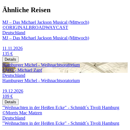
Ähnliche Reisen
MJ – Das Michael Jackson Musical (Mittwoch)
©ORIGINALBROADWAYCAST
Deutschland
MJ – Das Michael Jackson Musical (Mittwoch)
11.11.2026
135 €
Details
Hamburger Michel - Weihnachtsoratorium
©WO - Michael Zapf
Deutschland
Hamburger Michel - Weihnachtsoratorium
19.12.2026
109 €
Details
"Weihnachten in der Heißen Ecke" - Schmidt´s Tivoli Hamburg
©Morris Mac Matzen
Deutschland
"Weihnachten in der Heißen Ecke" - Schmidt´s Tivoli Hamburg