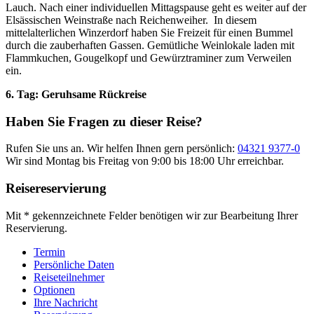
Lauch. Nach einer individuellen Mittagspause geht es weiter auf der
Elsässischen Weinstraße nach Reichenweiher. In diesem
mittelalterlichen Winzerdorf haben Sie Freizeit für einen Bummel
durch die zauberhaften Gassen. Gemütliche Weinlokale laden mit
Flammkuchen, Gougelkopf und Gewürztraminer zum Verweilen
ein.
6. Tag: Geruhsame Rückreise
Haben Sie Fragen zu dieser Reise?
Rufen Sie uns an. Wir helfen Ihnen gern persönlich:
04321 9377-0
Wir sind Montag bis Freitag von 9:00 bis 18:00 Uhr erreichbar.
Reisereservierung
Mit * gekennzeichnete Felder benötigen wir zur Bearbeitung Ihrer
Reservierung.
Termin
Persönliche Daten
Reiseteilnehmer
Optionen
Ihre Nachricht