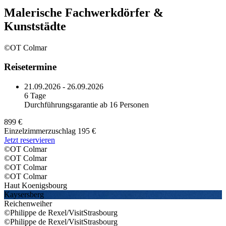
Malerische Fachwerkdörfer &
Kunststädte
©OT Colmar
Reisetermine
21.09.2026 - 26.09.2026
6 Tage
Durchführungsgarantie ab 16 Personen
899 €
Einzelzimmerzuschlag 195 €
Jetzt reservieren
©OT Colmar
©OT Colmar
©OT Colmar
©OT Colmar
Haut Koenigsbourg
Kaysersberg
Reichenweiher
©Philippe de Rexel/VisitStrasbourg
©Philippe de Rexel/VisitStrasbourg