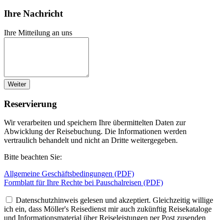
Ihre Nachricht
Ihre Mitteilung an uns
Weiter
Reservierung
Wir verarbeiten und speichern Ihre übermittelten Daten zur
Abwicklung der Reisebuchung. Die Informationen werden
vertraulich behandelt und nicht an Dritte weitergegeben.
Bitte beachten Sie:
Allgemeine Geschäftsbedingungen (PDF)
Formblatt für Ihre Rechte bei Pauschalreisen (PDF)
Datenschutzhinweis gelesen und akzeptiert. Gleichzeitig willige
ich ein, dass Möller's Reisedienst mir auch zukünftig Reisekataloge
und Informationsmaterial über Reiseleistungen per Post zusenden