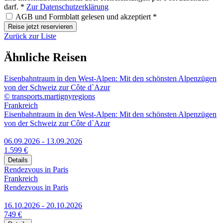
darf. *
Zur Datenschutzerklärung
AGB und Formblatt gelesen und akzeptiert *
Reise jetzt reservieren
Zurück zur Liste
Ähnliche Reisen
Eisenbahntraum in den West-Alpen: Mit den schönsten Alpenzügen
von der Schweiz zur Côte d`Azur
© transports.martignyregions
Frankreich
Eisenbahntraum in den West-Alpen: Mit den schönsten Alpenzügen
von der Schweiz zur Côte d`Azur
06.09.2026 - 13.09.2026
1.599 €
Details
Rendezvous in Paris
Frankreich
Rendezvous in Paris
16.10.2026 - 20.10.2026
749 €