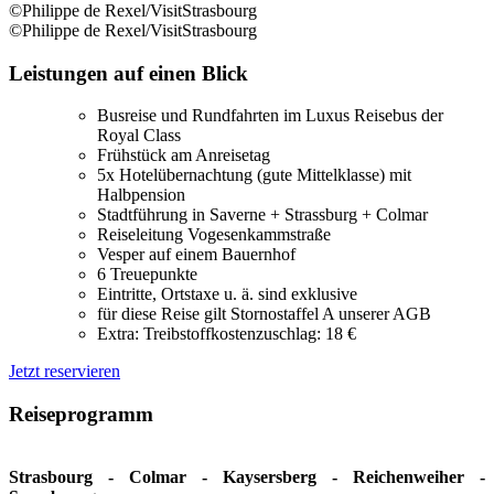
©Philippe de Rexel/VisitStrasbourg
©Philippe de Rexel/VisitStrasbourg
Leistungen auf einen Blick
Busreise und Rundfahrten im Luxus Reisebus der
Royal Class
Frühstück am Anreisetag
5x Hotelübernachtung (gute Mittelklasse) mit
Halbpension
Stadtführung in Saverne + Strassburg + Colmar
Reiseleitung Vogesenkammstraße
Vesper auf einem Bauernhof
6 Treuepunkte
Eintritte, Ortstaxe u. ä. sind exklusive
für diese Reise gilt Stornostaffel A unserer AGB
Extra: Treibstoffkostenzuschlag: 18 €
Jetzt reservieren
Reiseprogramm
Strasbourg - Colmar - Kaysersberg - Reichenweiher -