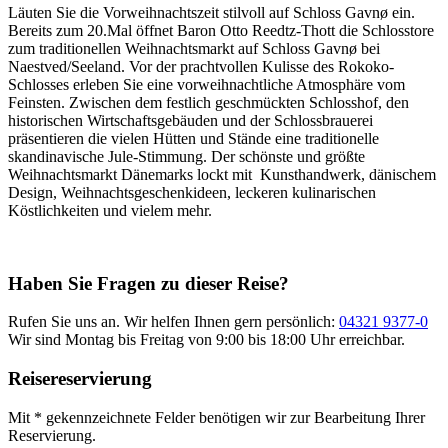
Läuten Sie die Vorweihnachtszeit stilvoll auf Schloss Gavnø ein.
Bereits zum 20.Mal öffnet Baron Otto Reedtz-Thott die Schlosstore
zum traditionellen Weihnachtsmarkt auf Schloss Gavnø bei
Naestved/Seeland. Vor der prachtvollen Kulisse des Rokoko-
Schlosses erleben Sie eine vorweihnachtliche Atmosphäre vom
Feinsten. Zwischen dem festlich geschmückten Schlosshof, den
historischen Wirtschaftsgebäuden und der Schlossbrauerei
präsentieren die vielen Hütten und Stände eine traditionelle
skandinavische Jule-Stimmung. Der schönste und größte
Weihnachtsmarkt Dänemarks lockt mit Kunsthandwerk, dänischem
Design, Weihnachtsgeschenkideen, leckeren kulinarischen
Köstlichkeiten und vielem mehr.
Haben Sie Fragen zu dieser Reise?
Rufen Sie uns an. Wir helfen Ihnen gern persönlich:
04321 9377-0
Wir sind Montag bis Freitag von 9:00 bis 18:00 Uhr erreichbar.
Reisereservierung
Mit * gekennzeichnete Felder benötigen wir zur Bearbeitung Ihrer
Reservierung.