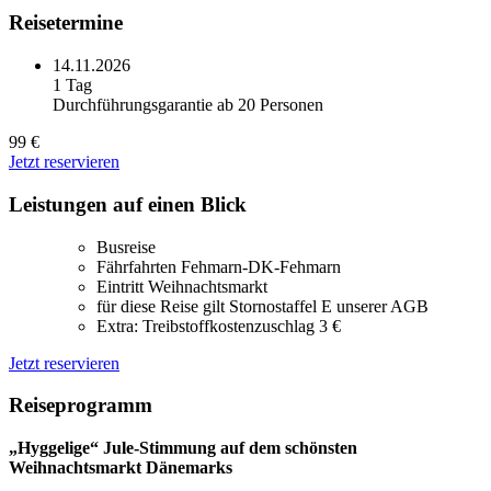
Reisetermine
14.11.2026
1 Tag
Durchführungsgarantie ab 20 Personen
99 €
Jetzt reservieren
Leistungen auf einen Blick
Busreise
Fährfahrten Fehmarn-DK-Fehmarn
Eintritt Weihnachtsmarkt
für diese Reise gilt Stornostaffel E unserer AGB
Extra: Treibstoffkostenzuschlag 3 €
Jetzt reservieren
Reiseprogramm
„Hyggelige“ Jule-Stimmung auf dem schönsten
Weihnachtsmarkt Dänemarks