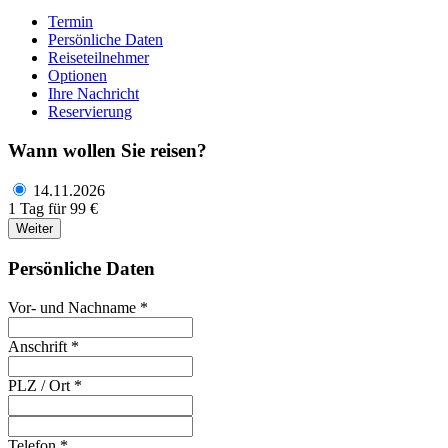
Termin
Persönliche Daten
Reiseteilnehmer
Optionen
Ihre Nachricht
Reservierung
Wann wollen Sie reisen?
14.11.2026
1 Tag für 99 €
Weiter
Persönliche Daten
Vor- und Nachname *
Anschrift *
PLZ / Ort *
Telefon *