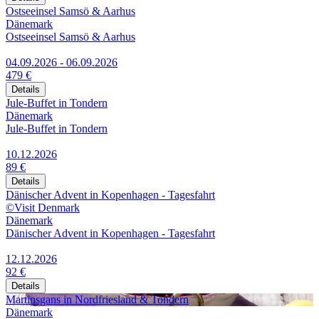
Ostseeinsel Samsö & Aarhus
Dänemark
Ostseeinsel Samsö & Aarhus
04.09.2026 - 06.09.2026
479 €
Details
Jule-Buffet in Tondern
Dänemark
Jule-Buffet in Tondern
10.12.2026
89 €
Details
Dänischer Advent in Kopenhagen - Tagesfahrt
©Visit Denmark
Dänemark
Dänischer Advent in Kopenhagen - Tagesfahrt
12.12.2026
92 €
Details
Martinsgans in Nordfriesland & Tondern
Dänemark