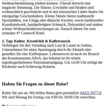
Weihnachtsstimmung erleben können.
Überall herrscht eine
magische Stimmung. Die Häuser, Geschäfte und Straßen sind
weihnachtlich geschmückt und in den historischen Läden finden Sie
einzigartige Geschenkideen. Kleine Stände bieten traditionelle
Spezialitäten, wie Glogg oder dänische Kuchen, sowie traditionelles
Kunsthandwerk, handgefertigten Schmuck, Dekoartikel und andere
schöne Weihnachtsüberraschungen an.
Danach fahren Sie zum
zentralen 4* Comwell Hotel.
2. Tag: Kultur
,
Kreativität & Kaffeerausch
Verbringen Sie den Vormittag nach Lust & Laune in Aarhus.
Unternehmen Sie einen Spaziergang durch die Altstadt oder
genießen Sie eine Kaffeepause. Lohnenswert ist auch ein Besuch
des Kunstmuseums ARoS, das bekannt ist für seinen
regenbogenfarbenen Panoramarundgang. Um 14.00 Uhr erfolgt die
Rückreise nach Schleswig-Holstein.
Haben Sie Fragen zu dieser Reise?
Rufen Sie uns an. Wir helfen Ihnen gern persönlich:
04321 9377-0
Wir sind Montag bis Freitag von 9:00 bis 18:00 Uhr erreichbar.