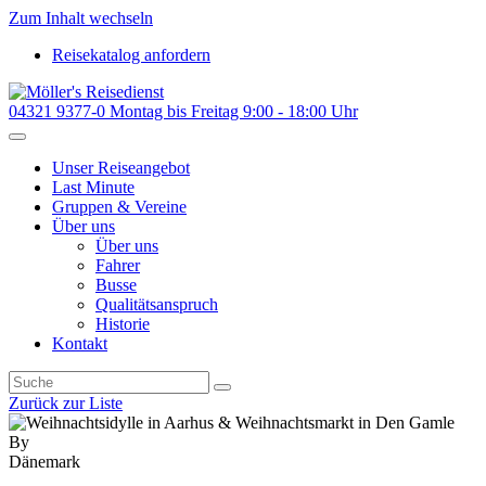
Zum Inhalt wechseln
Reisekatalog anfordern
04321 9377-0
Montag bis Freitag 9:00 - 18:00 Uhr
Unser Reiseangebot
Last Minute
Gruppen & Vereine
Über uns
Über uns
Fahrer
Busse
Qualitätsanspruch
Historie
Kontakt
Zurück zur Liste
Dänemark