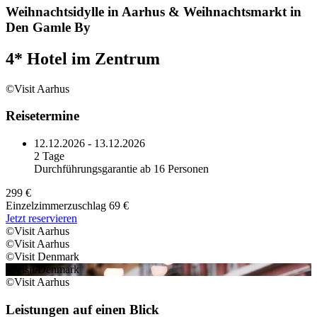
Weihnachtsidylle in Aarhus & Weihnachtsmarkt in
Den Gamle By
4* Hotel im Zentrum
©Visit Aarhus
Reisetermine
12.12.2026 - 13.12.2026
2 Tage
Durchführungsgarantie ab 16 Personen
299 €
Einzelzimmerzuschlag 69 €
Jetzt reservieren
©Visit Aarhus
©Visit Aarhus
©Visit Denmark
©Visit Denmark
©Visit Aarhus
Leistungen auf einen Blick