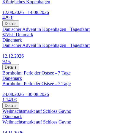
Königliches Kopenhagen
12.08.2026 - 14.08.2026
429 €
Details
Dänischer Advent in Kopenhagen - Tagesfahrt
©Visit Denmark
Dänemark
Dänischer Advent in Kopenhagen - Tagesfahrt
12.12.2026
92 €
Details
Bornholm: Perle der Ostsee - 7 Tage
Dänemark
Bornholm: Perle der Ostsee - 7 Tage
24.08.2026 - 30.08.2026
1.149 €
Details
Weihnachtsmarkt auf Schloss Gavnø
Dänemark
Weihnachtsmarkt auf Schloss Gavnø
14.11.2026