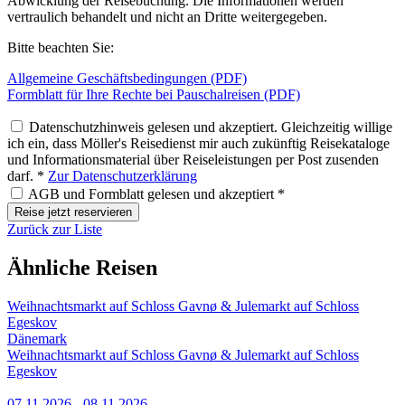
Abwicklung der Reisebuchung. Die Informationen werden
vertraulich behandelt und nicht an Dritte weitergegeben.
Bitte beachten Sie:
Allgemeine Geschäftsbedingungen (PDF)
Formblatt für Ihre Rechte bei Pauschalreisen (PDF)
Datenschutzhinweis gelesen und akzeptiert. Gleichzeitig willige
ich ein, dass Möller's Reisedienst mir auch zukünftig Reisekataloge
und Informationsmaterial über Reiseleistungen per Post zusenden
darf. *
Zur Datenschutzerklärung
AGB und Formblatt gelesen und akzeptiert *
Reise jetzt reservieren
Zurück zur Liste
Ähnliche Reisen
Weihnachtsmarkt auf Schloss Gavnø & Julemarkt auf Schloss
Egeskov
Dänemark
Weihnachtsmarkt auf Schloss Gavnø & Julemarkt auf Schloss
Egeskov
07.11.2026 - 08.11.2026