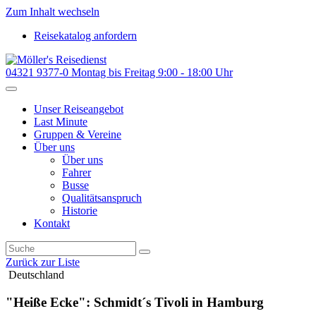
Zum Inhalt wechseln
Reisekatalog anfordern
04321 9377-0
Montag bis Freitag 9:00 - 18:00 Uhr
Unser Reiseangebot
Last Minute
Gruppen & Vereine
Über uns
Über uns
Fahrer
Busse
Qualitätsanspruch
Historie
Kontakt
Zurück zur Liste
Deutschland
"Heiße Ecke": Schmidt´s Tivoli in Hamburg