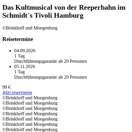
Das Kultmusical von der Reeperbahn im
Schmidt´s Tivoli Hamburg
©Brinkhoff und Moegenburg
Reisetermine
04.09.2026
1 Tag
Durchführungsgarantie ab 20 Personen
05.11.2026
1 Tag
Durchführungsgarantie ab 20 Personen
99 €
Jetzt reservieren
©Brinkhoff und Moegenburg
©Brinkhoff und Moegenburg
©Brinkhoff und Moegenburg
©Brinkhoff und Moegenburg
©Brinkhoff und Moegenburg
©Brinkhoff und Moegenburg
©Brinkhoff und Moegenburg