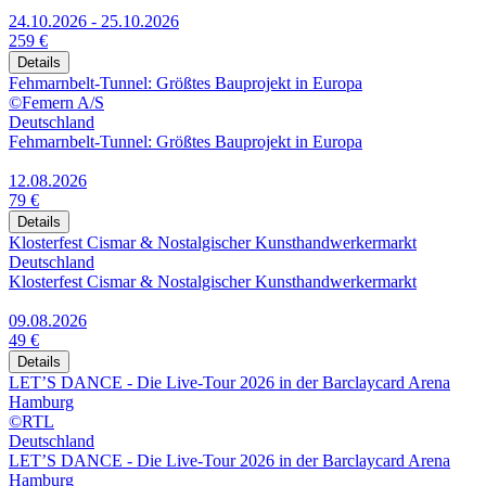
24.10.2026 - 25.10.2026
259 €
Details
Fehmarnbelt-Tunnel: Größtes Bauprojekt in Europa
©Femern A/S
Deutschland
Fehmarnbelt-Tunnel: Größtes Bauprojekt in Europa
12.08.2026
79 €
Details
Klosterfest Cismar & Nostalgischer Kunsthandwerkermarkt
Deutschland
Klosterfest Cismar & Nostalgischer Kunsthandwerkermarkt
09.08.2026
49 €
Details
LET’S DANCE - Die Live-Tour 2026 in der Barclaycard Arena
Hamburg
©RTL
Deutschland
LET’S DANCE - Die Live-Tour 2026 in der Barclaycard Arena
Hamburg