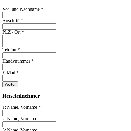
Vor- und Nachname *
Anschrift *
PLZ / Ort *
Telefon *
Handynummer *
E-Mail *
Weiter
Reiseteilnehmer
1: Name, Vorname *
2: Name, Vorname
3: Name, Vorname