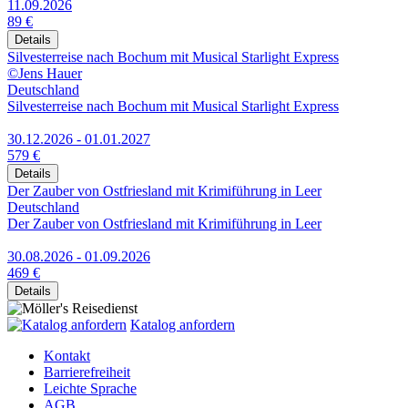
11.09.2026
89 €
Details
Silvesterreise nach Bochum mit Musical Starlight Express
©Jens Hauer
Deutschland
Silvesterreise nach Bochum mit Musical Starlight Express
30.12.2026 - 01.01.2027
579 €
Details
Der Zauber von Ostfriesland mit Krimiführung in Leer
Deutschland
Der Zauber von Ostfriesland mit Krimiführung in Leer
30.08.2026 - 01.09.2026
469 €
Details
Katalog anfordern
Kontakt
Barrierefreiheit
Leichte Sprache
AGB