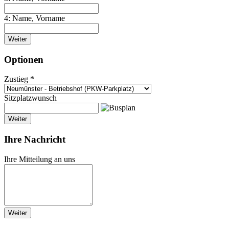
4: Name, Vorname
Weiter
Optionen
Zustieg *
Sitzplatzwunsch
Weiter
Ihre Nachricht
Ihre Mitteilung an uns
Weiter