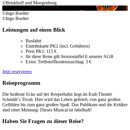
©Brinkhoff und Moegenburg
©Brinkhoff und Moegenburg
©Ingo Boelter
©Ingo Boelter
Leistungen auf einen Blick
Busfahrt
Eintrittskarte PK2 (incl. Gebühren)
Preis PK1: 115 €
für diese Reise gilt Stornostaffel E unserer AGB
Extra: Treibstoffkostenzuschlag: 3 €
Jetzt reservieren
Reiseprogramm
Die heißeste Ecke auf der Reeperbahn liegt im Kult-Theater
Schmidt´s Tivoli. Hier wird das Leben gefeiert, von ganz großen
Gefühlen bis zum ganz großen Spaß. Das Publikum und die Kritiker
sind einer Meinung: Dieses Musical ist fabelhaft!
Haben Sie Fragen zu dieser Reise?