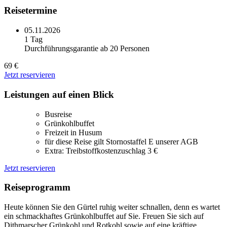
Reisetermine
05.11.2026
1 Tag
Durchführungsgarantie ab 20 Personen
69 €
Jetzt reservieren
Leistungen auf einen Blick
Busreise
Grünkohlbuffet
Freizeit in Husum
für diese Reise gilt Stornostaffel E unserer AGB
Extra: Treibstoffkostenzuschlag 3 €
Jetzt reservieren
Reiseprogramm
Heute können Sie den Gürtel ruhig weiter schnallen, denn es wartet
ein schmackhaftes Grünkohlbuffet auf Sie. Freuen Sie sich auf
Dithmarscher Grünkohl und Rotkohl sowie auf eine kräftige