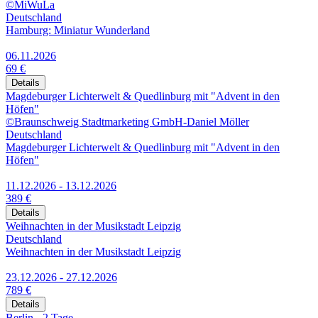
©MiWuLa
Deutschland
Hamburg: Miniatur Wunderland
06.11.2026
69 €
Details
Magdeburger Lichterwelt & Quedlinburg mit "Advent in den
Höfen"
©Braunschweig Stadtmarketing GmbH-Daniel Möller
Deutschland
Magdeburger Lichterwelt & Quedlinburg mit "Advent in den
Höfen"
11.12.2026 - 13.12.2026
389 €
Details
Weihnachten in der Musikstadt Leipzig
Deutschland
Weihnachten in der Musikstadt Leipzig
23.12.2026 - 27.12.2026
789 €
Details
Berlin - 2 Tage