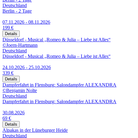
Deutschland
Berlin - 2 Tage
07.11.2026 - 08.11.2026
199 €
Details
Düsseldorf - Musical „Romeo & Julia – Liebe ist Alles“
©Joern-Hartmann
Deutschland
Düsseldorf - Musical „Romeo & Julia – Liebe ist Alles“
24.10.2026 - 25.10.2026
339 €
Details
Dampferfahrt in Flensburg: Salondampfer ALEXANDRA
©Benjamin Nolte
Deutschland
Dampferfahrt in Flensburg: Salondampfer ALEXANDRA
30.08.2026
69 €
Details
Alpakas in der Lüneburger Heide
Deutschland