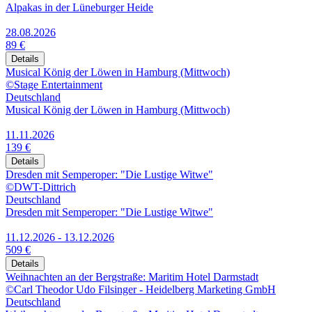
Alpakas in der Lüneburger Heide
28.08.2026
89 €
Details
Musical König der Löwen in Hamburg (Mittwoch)
©Stage Entertainment
Deutschland
Musical König der Löwen in Hamburg (Mittwoch)
11.11.2026
139 €
Details
Dresden mit Semperoper: "Die Lustige Witwe"
©DWT-Dittrich
Deutschland
Dresden mit Semperoper: "Die Lustige Witwe"
11.12.2026 - 13.12.2026
509 €
Details
Weihnachten an der Bergstraße: Maritim Hotel Darmstadt
©Carl Theodor Udo Filsinger - Heidelberg Marketing GmbH
Deutschland