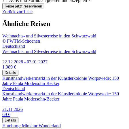
AGB und Formblatt gelesen und akzeptiert *
Reise jetzt reservieren
Zurück zur Liste
Ähnliche Reisen
Weihnachts- und Silvesterreise in den Schwarzwald
© FWTM-Schoenen
Deutschland
Weihnachts- und Silvesterreise in den Schwarzwald
22.12.2026 - 03.01.2027
1.989 €
Details
Kunsthandwerkermarkt in der Künstlerkolonie Worpswede: 150
Jahre Paula Modersohn-Becker
Deutschland
Kunsthandwerkermarkt in der Künstlerkolonie Worpswede: 150
Jahre Paula Modersohn-Becker
21.11.2026
69 €
Details
Hamburg: Miniatur Wunderland