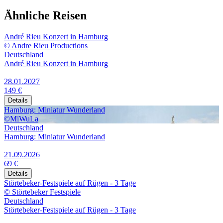
Ähnliche Reisen
André Rieu Konzert in Hamburg
© Andre Rieu Productions
Deutschland
André Rieu Konzert in Hamburg
28.01.2027
149 €
Details
Hamburg: Miniatur Wunderland
©MiWuLa
Deutschland
Hamburg: Miniatur Wunderland
21.09.2026
69 €
Details
Störtebeker-Festspiele auf Rügen - 3 Tage
© Störtebeker Festspiele
Deutschland
Störtebeker-Festspiele auf Rügen - 3 Tage