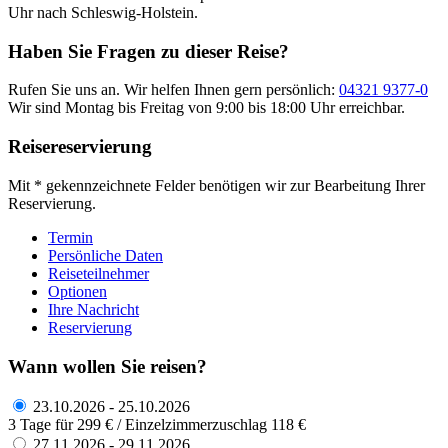
Uhr nach Schleswig-Holstein.
Haben Sie Fragen zu dieser Reise?
Rufen Sie uns an. Wir helfen Ihnen gern persönlich:
04321 9377-0
Wir sind Montag bis Freitag von 9:00 bis 18:00 Uhr erreichbar.
Reisereservierung
Mit * gekennzeichnete Felder benötigen wir zur Bearbeitung Ihrer
Reservierung.
Termin
Persönliche Daten
Reiseteilnehmer
Optionen
Ihre Nachricht
Reservierung
Wann wollen Sie reisen?
23.10.2026 - 25.10.2026
3 Tage für 299 € / Einzelzimmerzuschlag 118 €
27.11.2026 - 29.11.2026