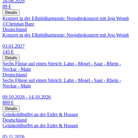
28.08.2026
89 €
Details
Konzert in der Elbphilharmonie: Neujahrskonzert mit Joja Wendt
©Christian Barz
Deutschland
Konzert in der Elbphilharmonie: Neujahrskonzert mit Joja Wendt
03.01.2027
145 €
Details
Sechs Flüsse auf einen Streich: Lahn - Mosel - Saar - Rhein -
Neckar - Main
Deutschland
Sechs Flüsse auf einen Streich: Lahn - Mosel - Saar - Rhein -
Neckar - Main
09.10.2026 - 14.10.2026
869 €
Details
Grünkohlbuffet an der Eider & Husum
Deutschland
Grünkohlbuffet an der Eider & Husum
05.11.2026