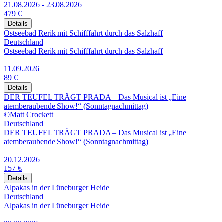
21.08.2026 - 23.08.2026
479 €
Details
Ostseebad Rerik mit Schifffahrt durch das Salzhaff
Deutschland
Ostseebad Rerik mit Schifffahrt durch das Salzhaff
11.09.2026
89 €
Details
DER TEUFEL TRÄGT PRADA – Das Musical ist „Eine
atemberaubende Show!“ (Sonntagnachmittag)
©Matt Crockett
Deutschland
DER TEUFEL TRÄGT PRADA – Das Musical ist „Eine
atemberaubende Show!“ (Sonntagnachmittag)
20.12.2026
157 €
Details
Alpakas in der Lüneburger Heide
Deutschland
Alpakas in der Lüneburger Heide