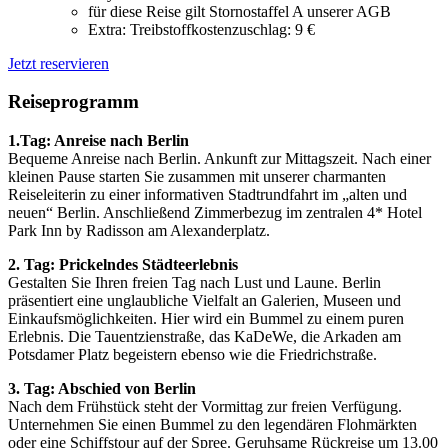
für diese Reise gilt Stornostaffel A unserer AGB
Extra: Treibstoffkostenzuschlag: 9 €
Jetzt reservieren
Reiseprogramm
1.Tag: Anreise nach Berlin
Bequeme Anreise nach Berlin. Ankunft zur Mittagszeit. Nach einer
kleinen Pause starten Sie zusammen mit unserer charmanten
Reiseleiterin zu einer informativen Stadtrundfahrt im „alten und
neuen“ Berlin. Anschließend Zimmerbezug im zentralen 4* Hotel
Park Inn by Radisson am Alexanderplatz.
2. Tag: Prickelndes Städteerlebnis
Gestalten Sie Ihren freien Tag nach Lust und Laune. Berlin
präsentiert eine unglaubliche Vielfalt an Galerien, Museen und
Einkaufsmöglichkeiten. Hier wird ein Bummel zu einem puren
Erlebnis. Die Tauentzienstraße, das KaDeWe, die Arkaden am
Potsdamer Platz begeistern ebenso wie die Friedrichstraße.
3. Tag: Abschied von Berlin
Nach dem Frühstück steht der Vormittag zur freien Verfügung.
Unternehmen Sie einen Bummel zu den legendären Flohmärkten
oder eine Schiffstour auf der Spree. Geruhsame Rückreise um 13.00