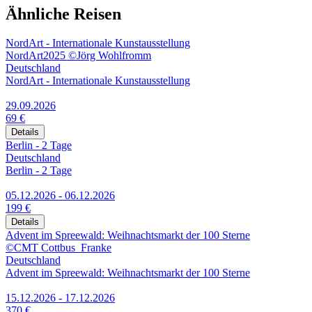
Ähnliche Reisen
NordArt - Internationale Kunstausstellung
NordArt2025 ©Jörg Wohlfromm
Deutschland
NordArt - Internationale Kunstausstellung
29.09.2026
69 €
Details
Berlin - 2 Tage
Deutschland
Berlin - 2 Tage
05.12.2026 - 06.12.2026
199 €
Details
Advent im Spreewald: Weihnachtsmarkt der 100 Sterne
©CMT Cottbus_Franke
Deutschland
Advent im Spreewald: Weihnachtsmarkt der 100 Sterne
15.12.2026 - 17.12.2026
370 €