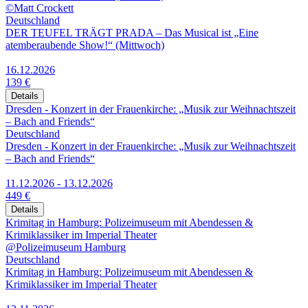
©Matt Crockett
Deutschland
DER TEUFEL TRÄGT PRADA – Das Musical ist „Eine
atemberaubende Show!“ (Mittwoch)
16.12.2026
139 €
Details
Dresden - Konzert in der Frauenkirche: „Musik zur Weihnachtszeit
– Bach and Friends“
Deutschland
Dresden - Konzert in der Frauenkirche: „Musik zur Weihnachtszeit
– Bach and Friends“
11.12.2026 - 13.12.2026
449 €
Details
Krimitag in Hamburg: Polizeimuseum mit Abendessen &
Krimiklassiker im Imperial Theater
@Polizeimuseum Hamburg
Deutschland
Krimitag in Hamburg: Polizeimuseum mit Abendessen &
Krimiklassiker im Imperial Theater