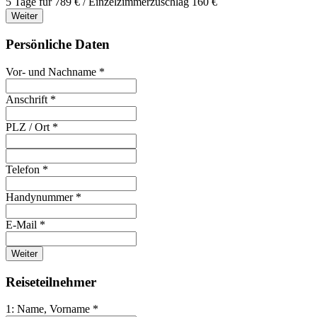
5 Tage für 789 € / Einzelzimmerzuschlag 160 €
Weiter
Persönliche Daten
Vor- und Nachname *
Anschrift *
PLZ / Ort *
Telefon *
Handynummer *
E-Mail *
Weiter
Reiseteilnehmer
1: Name, Vorname *