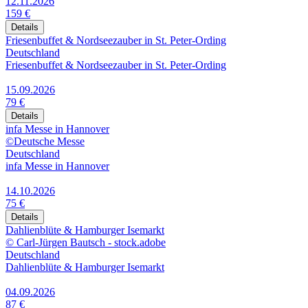
12.11.2026
159 €
Details
Friesenbuffet & Nordseezauber in St. Peter-Ording
Deutschland
Friesenbuffet & Nordseezauber in St. Peter-Ording
15.09.2026
79 €
Details
infa Messe in Hannover
©Deutsche Messe
Deutschland
infa Messe in Hannover
14.10.2026
75 €
Details
Dahlienblüte & Hamburger Isemarkt
© Carl-Jürgen Bautsch - stock.adobe
Deutschland
Dahlienblüte & Hamburger Isemarkt
04.09.2026
87 €