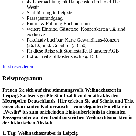
4x Übernachtung mit Halbpension im Hotel The
Westin
Stadtführung in Leipzig
Passagenrundgang
Eintritt & Führung Bachmuseum
weitere Eintritte, Gästetaxe, Konzertkarten u.ä. sind
exklusive
Fakultativ buchbar: Karte Gewandhaus-Konzert
(26.12., inkl. Gebühren): € 50,-
für diese Reise gilt Stornostaffel B unserer AGB
Extra: Treibstoffkostenzuschlag: 15 €
Jetzt reservieren
Reiseprogramm
Freuen Sie sich auf eine stimmungsvolle Weihnachtszeit in
Leipzig. Sachsens größte Stadt zählt zu den attraktivsten
Metropolen Deutschlands. Hier erleben Sie auf Schritt und Tritt
einen charmanten Kulturrausch – vom eleganten Hotelflair im
„Westin“ bis zum prickelnden Einkaufserlebnis in eleganten
Passagen oder auf den traditionsreichen Weihnachtsmärkten in
der historischen Altstadt.
1. Tag: Weihnachtszauber in Leipzig