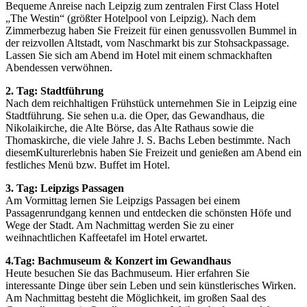
Bequeme Anreise nach Leipzig zum zentralen First Class Hotel
„The Westin“ (größter Hotelpool von Leipzig). Nach dem
Zimmerbezug haben Sie Freizeit für einen genussvollen Bummel in
der reizvollen Altstadt, vom Naschmarkt bis zur Stohsackpassage.
Lassen Sie sich am Abend im Hotel mit einem schmackhaften
Abendessen verwöhnen.
2. Tag: Stadtführung
Nach dem reichhaltigen Frühstück unternehmen Sie in Leipzig eine
Stadtführung. Sie sehen u.a. die Oper, das Gewandhaus, die
Nikolaikirche, die Alte Börse, das Alte Rathaus sowie die
Thomaskirche, die viele Jahre J. S. Bachs Leben bestimmte. Nach
diesemKulturerlebnis haben Sie Freizeit und genießen am Abend ein
festliches Menü bzw. Buffet im Hotel.
3. Tag: Leipzigs Passagen
Am Vormittag lernen Sie Leipzigs Passagen bei einem
Passagenrundgang kennen und entdecken die schönsten Höfe und
Wege der Stadt. Am Nachmittag werden Sie zu einer
weihnachtlichen Kaffeetafel im Hotel erwartet.
4.Tag: Bachmuseum & Konzert im Gewandhaus
Heute besuchen Sie das Bachmuseum. Hier erfahren Sie
interessante Dinge über sein Leben und sein künstlerisches Wirken.
Am Nachmittag besteht die Möglichkeit, im großen Saal des