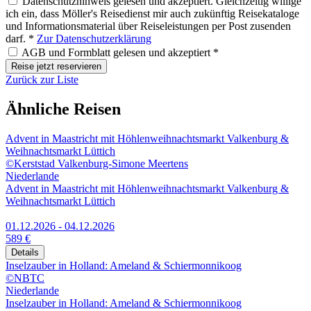
Datenschutzhinweis gelesen und akzeptiert. Gleichzeitig willige
ich ein, dass Möller's Reisedienst mir auch zukünftig Reisekataloge
und Informationsmaterial über Reiseleistungen per Post zusenden
darf. *
Zur Datenschutzerklärung
AGB und Formblatt gelesen und akzeptiert *
Reise jetzt reservieren
Zurück zur Liste
Ähnliche Reisen
Advent in Maastricht mit Höhlenweihnachtsmarkt Valkenburg &
Weihnachtsmarkt Lüttich
©Kerststad Valkenburg-Simone Meertens
Niederlande
Advent in Maastricht mit Höhlenweihnachtsmarkt Valkenburg &
Weihnachtsmarkt Lüttich
01.12.2026 - 04.12.2026
589 €
Details
Inselzauber in Holland: Ameland & Schiermonnikoog
©NBTC
Niederlande
Inselzauber in Holland: Ameland & Schiermonnikoog