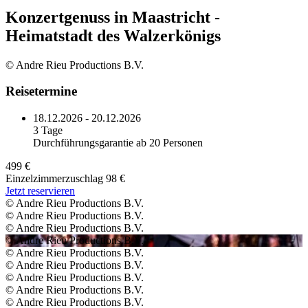
Konzertgenuss in Maastricht -
Heimatstadt des Walzerkönigs
© Andre Rieu Productions B.V.
Reisetermine
18.12.2026 - 20.12.2026
3 Tage
Durchführungsgarantie ab 20 Personen
499 €
Einzelzimmerzuschlag 98 €
Jetzt reservieren
© Andre Rieu Productions B.V.
© Andre Rieu Productions B.V.
© Andre Rieu Productions B.V.
© Andre Rieu Productions B.V.
© Andre Rieu Productions B.V.
© Andre Rieu Productions B.V.
© Andre Rieu Productions B.V.
© Andre Rieu Productions B.V.
© Andre Rieu Productions B.V.