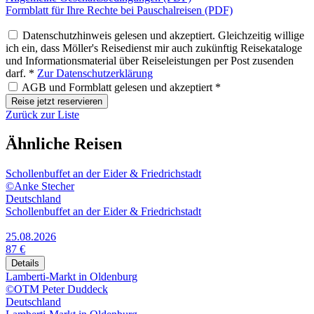
Formblatt für Ihre Rechte bei Pauschalreisen (PDF)
Datenschutzhinweis gelesen und akzeptiert. Gleichzeitig willige
ich ein, dass Möller's Reisedienst mir auch zukünftig Reisekataloge
und Informationsmaterial über Reiseleistungen per Post zusenden
darf. *
Zur Datenschutzerklärung
AGB und Formblatt gelesen und akzeptiert *
Reise jetzt reservieren
Zurück zur Liste
Ähnliche Reisen
Schollenbuffet an der Eider & Friedrichstadt
©Anke Stecher
Deutschland
Schollenbuffet an der Eider & Friedrichstadt
25.08.2026
87 €
Details
Lamberti-Markt in Oldenburg
©OTM Peter Duddeck
Deutschland