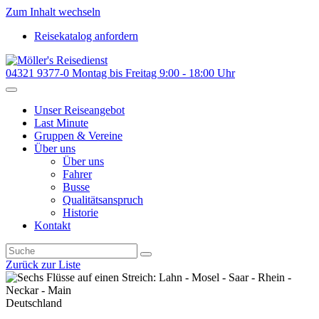
Zum Inhalt wechseln
Reisekatalog anfordern
04321 9377-0
Montag bis Freitag 9:00 - 18:00 Uhr
Unser Reiseangebot
Last Minute
Gruppen & Vereine
Über uns
Über uns
Fahrer
Busse
Qualitätsanspruch
Historie
Kontakt
Zurück zur Liste
Deutschland