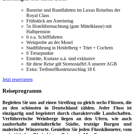
Busreise und Rundfahrten im Luxus Reisebus der
Royal Class
Frühstück am Anreisetag
5x Hotelübernachtung (gute Mittelklasse) mit
Halbpension
6 o.a. Schifffahrten
Weinprobe an der Mosel
Stadtführung in Heidelberg + Trier + Cochem
6 Treuepunkte
Eintritte, Kurtaxe u.ä. sind exklusive
für diese Reise gilt Stornostaffel A unserer AGB
Extra: Treibstoffkostenzuschlag 18 €
Jetzt reservieren
Reiseprogramm
Begleiten Sie uns auf einen Streifzug zu gleich sechs Flüssen, die
zu den schönsten in Deutschland zählen. Jeder Fluss ist
einzigartig und begeistert durch charaktervolle Landschaften.
Verführerische Weinberge liegen an den Ufern, wie auch
zauberhafte mittelalterliche Städte, trutzige Burgen und
malerische Winzerorte. Genießen Sie jeden Flusskilometer, vom