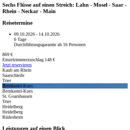
Sechs Flüsse auf einen Streich: Lahn - Mosel - Saar -
Rhein - Neckar - Main
Reisetermine
09.10.2026 - 14.10.2026
6 Tage
Durchführungsgarantie ab 16 Personen
869 €
Einzelzimmerzuschlag 148 €
Jetzt reservieren
Kaub am Rhein
Saarschleife
Trier
Bernkastel-Kues
Bernkastel-Kues
St. Goarshausen
Trier
Heidelberg
Heidelberg
Rüdesheim
Leistungen auf einen Blick