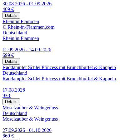
30.08.2026 - 01.09.2026
469 €
Details
Rhein in Flammen
© Rhein-in-Flammen.com
Deutschland
Rhein in Flammen
11.09.2026 - 14.09.2026
699 €
Details
Raddampfer Schlei Princess mit Brunchbuffet & Kappeln
Deutschland
Raddampfer Schlei Princess mit Brunchbuffet & Kappeln
17.08.2026
93 €
Details
Moselzauber & Weingenuss
Deutschland
Moselzauber & Weingenuss
27.09.2026 - 01.10.2026
669 €