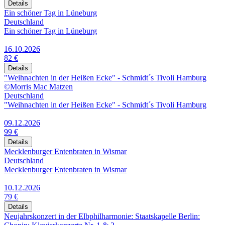
Details
Ein schöner Tag in Lüneburg
Deutschland
Ein schöner Tag in Lüneburg
16.10.2026
82 €
Details
"Weihnachten in der Heißen Ecke" - Schmidt´s Tivoli Hamburg
©Morris Mac Matzen
Deutschland
"Weihnachten in der Heißen Ecke" - Schmidt´s Tivoli Hamburg
09.12.2026
99 €
Details
Mecklenburger Entenbraten in Wismar
Deutschland
Mecklenburger Entenbraten in Wismar
10.12.2026
79 €
Details
Neujahrskonzert in der Elbphilharmonie: Staatskapelle Berlin: