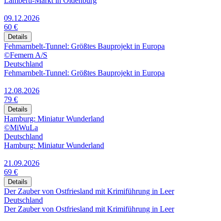
Lamberti-Markt in Oldenburg
09.12.2026
60 €
Details
Fehmarnbelt-Tunnel: Größtes Bauprojekt in Europa
©Femern A/S
Deutschland
Fehmarnbelt-Tunnel: Größtes Bauprojekt in Europa
12.08.2026
79 €
Details
Hamburg: Miniatur Wunderland
©MiWuLa
Deutschland
Hamburg: Miniatur Wunderland
21.09.2026
69 €
Details
Der Zauber von Ostfriesland mit Krimiführung in Leer
Deutschland
Der Zauber von Ostfriesland mit Krimiführung in Leer