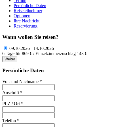
Termin
Persönliche Daten
Reiseteilnehmer
Optionen
Ihre Nachricht
Reservierung
Wann wollen Sie reisen?
09.10.2026 - 14.10.2026
6 Tage für 869 € / Einzelzimmerzuschlag 148 €
Weiter
Persönliche Daten
Vor- und Nachname *
Anschrift *
PLZ / Ort *
Telefon *