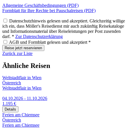
Allgemeine Geschäftsbedingungen (PDF)
Formblatt für Ihre Rechte bei Pauschalreisen (PDF)
Datenschutzhinweis gelesen und akzeptiert. Gleichzeitig willige
ich ein, dass Möller's Reisedienst mir auch zukünftig Reisekataloge
und Informationsmaterial über Reiseleistungen per Post zusenden
darf. *
Zur Datenschutzerklärung
AGB und Formblatt gelesen und akzeptiert *
Reise jetzt reservieren
Zurück zur Liste
Ähnliche Reisen
Weltstadtflair in Wien
Österreich
Weltstadtflair in Wien
04.10.2026 - 11.10.2026
1.195 €
Details
Ferien am Chiemsee
Österreich
Ferien am Chiemsee