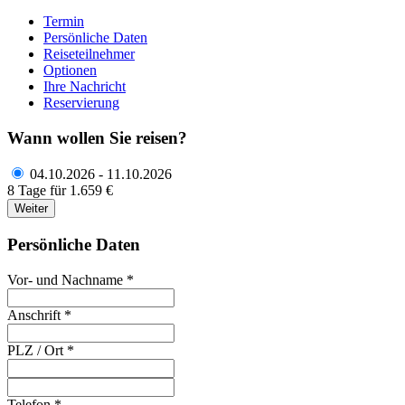
Termin
Persönliche Daten
Reiseteilnehmer
Optionen
Ihre Nachricht
Reservierung
Wann wollen Sie reisen?
04.10.2026 - 11.10.2026
8 Tage für 1.659 €
Weiter
Persönliche Daten
Vor- und Nachname *
Anschrift *
PLZ / Ort *
Telefon *