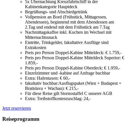
5x Übernachtung Kreuzfahrtschiff in der
Kabinenkategorie Hauptdeck
Begrüßungs- und Abschiedgetränk
Vollpension an Bord (Frühstück, Mittagessen,
Abendessen), beginnend mit dem Abendessen am
2.Tag und endend mit dem Frühstück am 7.Tag
Nachmittagskaffee inkl. Kuchen im Wechsel mit
Mitternachtssnack
Eintritte, Trinkgelder, fakultative Ausflüge sind
Extrakosten
Preis pro Person Doppel-Kabine Mitteldeck: € 1.759,-
Preis pro Person Doppel-Kabine Mitteldeck Superior: €
1.859,-
Preis pro Person Doppel-Kabine Oberdeck: € 1.959,-
Einzelzimmer und -kabine auf Anfrage buchbar
Extra: Hafentaxen: € 60,-
fakultativ buchbar:Ausflugspaket (Wien + Budapest +
Bratislava + Wachau): € 215,-
Für diese Reise gilt Stornostaffel C unserer AGB
Extra: Treibstoffkostenzuschlag: 24,-
Jetzt reservieren
Reiseprogramm