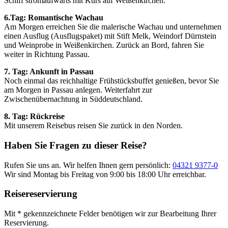
Schiff stromaufwärts mit Kurs auf Weißenkirchen.
6.Tag: Romantische Wachau
Am Morgen erreichen Sie die malerische Wachau und unternehmen
einen Ausflug (Ausflugspaket) mit Stift Melk, Weindorf Dürnstein
und Weinprobe in Weißenkirchen. Zurück an Bord, fahren Sie
weiter in Richtung Passau.
7. Tag: Ankunft in Passau
Noch einmal das reichhaltige Frühstücksbuffet genießen, bevor Sie
am Morgen in Passau anlegen. Weiterfahrt zur
Zwischenübernachtung in Süddeutschland.
8. Tag: Rückreise
Mit unserem Reisebus reisen Sie zurück in den Norden.
Haben Sie Fragen zu dieser Reise?
Rufen Sie uns an. Wir helfen Ihnen gern persönlich:
04321 9377-0
Wir sind Montag bis Freitag von 9:00 bis 18:00 Uhr erreichbar.
Reisereservierung
Mit * gekennzeichnete Felder benötigen wir zur Bearbeitung Ihrer
Reservierung.