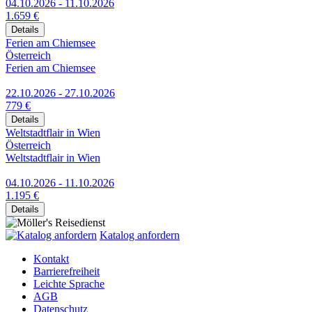
04.10.2026 - 11.10.2026
1.659 €
Details
Ferien am Chiemsee
Österreich
Ferien am Chiemsee
22.10.2026 - 27.10.2026
779 €
Details
Weltstadtflair in Wien
Österreich
Weltstadtflair in Wien
04.10.2026 - 11.10.2026
1.195 €
Details
Katalog anfordern
Kontakt
Barrierefreiheit
Leichte Sprache
AGB
Datenschutz