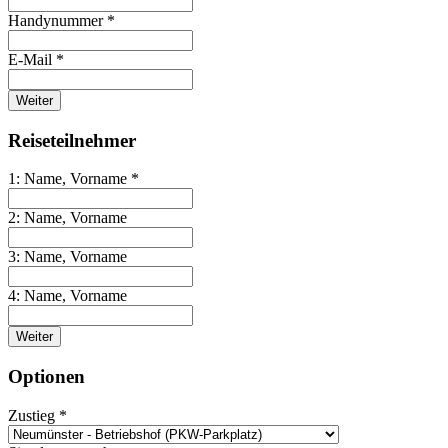
Handynummer *
E-Mail *
Weiter
Reiseteilnehmer
1: Name, Vorname *
2: Name, Vorname
3: Name, Vorname
4: Name, Vorname
Weiter
Optionen
Zustieg *