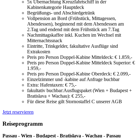
5x Übernachtung Kreuzfahrtschiff in der
Kabinenkategorie Hauptdeck
Begrüßungs- und Abschiedgetränk
Vollpension an Bord (Frühstück, Mittagessen,
Abendessen), beginnend mit dem Abendessen am
2.Tag und endend mit dem Frühstück am 7.Tag
Nachmittagskaffee inkl. Kuchen im Wechsel mit
Mitternachtssnack
Eintritte, Trinkgelder, fakultative Ausflüge sind
Extrakosten
Preis pro Person Doppel-Kabine Mitteldeck: € 1.859,-
Preis pro Person Doppel-Kabine Mitteldeck Superior: €
1.959,-
Preis pro Person Doppel-Kabine Oberdeck: € 2.099,-
Einzelzimmer und -kabine auf Anfrage buchbar
Extra: Hafentaxen: € 75,-
fakultativ buchbar:Ausflugspaket (Wien + Budapest +
Bratislava + Wachau): € 255,-
Für diese Reise gilt Stornostaffel C unserer AGB
Jetzt reservieren
Reiseprogramm
Passau - Wien - Budapest - Bratislava - Wachau - Passau