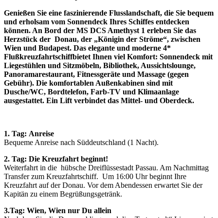
Genießen Sie eine faszinierende Flusslandschaft, die Sie bequem
und erholsam vom Sonnendeck Ihres Schiffes entdecken
können. An Bord der MS DCS Amethyst 1 erleben Sie das
Herzstück der Donau, der „Königin der Ströme“, zwischen
Wien und Budapest.
Das elegante und moderne 4*
Flußkreuzfahrtschiff
bietet Ihnen viel Komfort: Sonnendeck mit
Liegestühlen und Sitzmöbeln, Bibliothek, Aussichtslounge,
Panoramarestaurant, Fitnessgeräte und Massage (gegen
Gebühr). Die komfortablen Außenkabinen sind mit
Dusche/WC, Bordtelefon, Farb-TV und Klimaanlage
ausgestattet. Ein Lift verbindet das Mittel- und Oberdeck.
1. Tag:
Anreise
Bequeme Anreise nach Süddeutschland (1 Nacht).
2. Tag: Die Kreuzfahrt beginnt!
Weiterfahrt in die hübsche Dreiflüssestadt Passau. Am Nachmittag
Transfer zum Kreuzfahrtschiff. Um 16:00 Uhr beginnt Ihre
Kreuzfahrt auf der Donau. Vor dem Abendessen erwartet Sie der
Kapitän zu einem Begrüßungsgetränk.
3.Tag: Wien, Wien nur Du allein