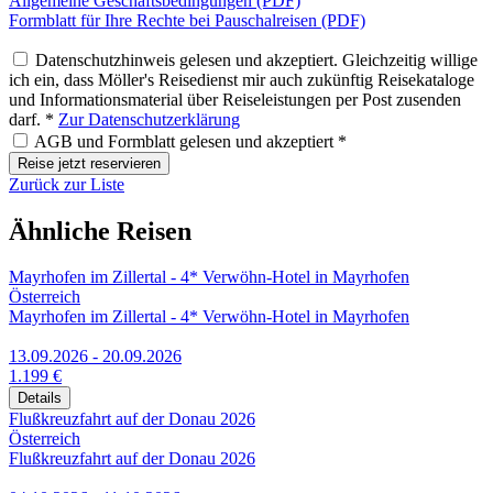
Allgemeine Geschäftsbedingungen (PDF)
Formblatt für Ihre Rechte bei Pauschalreisen (PDF)
Datenschutzhinweis gelesen und akzeptiert. Gleichzeitig willige
ich ein, dass Möller's Reisedienst mir auch zukünftig Reisekataloge
und Informationsmaterial über Reiseleistungen per Post zusenden
darf. *
Zur Datenschutzerklärung
AGB und Formblatt gelesen und akzeptiert *
Reise jetzt reservieren
Zurück zur Liste
Ähnliche Reisen
Mayrhofen im Zillertal - 4* Verwöhn-Hotel in Mayrhofen
Österreich
Mayrhofen im Zillertal - 4* Verwöhn-Hotel in Mayrhofen
13.09.2026 - 20.09.2026
1.199 €
Details
Flußkreuzfahrt auf der Donau 2026
Österreich
Flußkreuzfahrt auf der Donau 2026