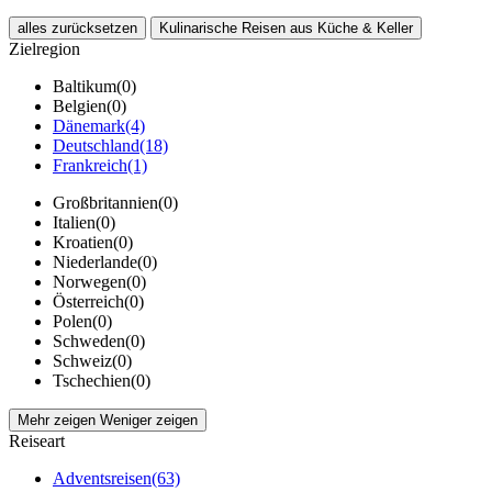
alles zurücksetzen
Kulinarische Reisen aus Küche & Keller
Zielregion
Baltikum
(0)
Belgien
(0)
Dänemark
(4)
Deutschland
(18)
Frankreich
(1)
Großbritannien
(0)
Italien
(0)
Kroatien
(0)
Niederlande
(0)
Norwegen
(0)
Österreich
(0)
Polen
(0)
Schweden
(0)
Schweiz
(0)
Tschechien
(0)
Mehr zeigen
Weniger zeigen
Reiseart
Adventsreisen
(63)