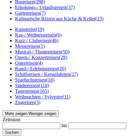
Busreisen
(298)
Erholungs-/ Urlaubsreisen
(37)
Gartenreisen
(7)
Kulinarische Reisen aus Küche & Keller
(23)
Kunstreise
(19)
Kur-/ Wellnessreisen
(6)
Kurz-/ Clubreisen
(46)
Messereisen
(1)
Musical-/ Theaterreisen
(50)
Opern-/ Konzertreisen
(28)
Osterreisen
(4)
Rund-/ Erlebnisreisen
(20)
Schiffsreisen / Kreuzfahrten
(27)
Sparfuchsreisen
(18)
Städtereisen
(118)
Tagesreisen
(165)
Weihnachten / Sylvester
(11)
Zugreisen
(3)
Mehr zeigen
Weniger zeigen
Zeitraum
bis
Suchen