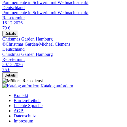
Pommernente in Schwerin mit Weihnachtsmarkt
Deutschland
Pommernente in Schwerin mit Weihnachtsmarkt
Reisetermin:
16.12.2026
79 €
Details
Christmas Garden Hamburg
©Christmas Garden/Michael Clemens
Deutschland
Christmas Garden Hamburg
Reisetermin:
29.12.2026
75 €
Details
Katalog anfordern
Kontakt
Barrierefreiheit
Leichte Sprache
AGB
Datenschutz
Impressum