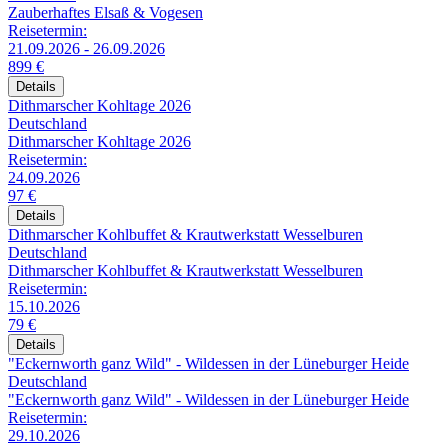
Zauberhaftes Elsaß & Vogesen
Reisetermin:
21.09.2026 - 26.09.2026
899 €
Details
Dithmarscher Kohltage 2026
Deutschland
Dithmarscher Kohltage 2026
Reisetermin:
24.09.2026
97 €
Details
Dithmarscher Kohlbuffet & Krautwerkstatt Wesselburen
Deutschland
Dithmarscher Kohlbuffet & Krautwerkstatt Wesselburen
Reisetermin:
15.10.2026
79 €
Details
"Eckernworth ganz Wild" - Wildessen in der Lüneburger Heide
Deutschland
"Eckernworth ganz Wild" - Wildessen in der Lüneburger Heide
Reisetermin:
29.10.2026