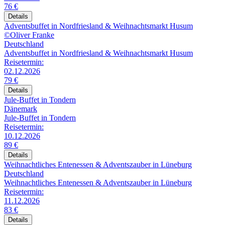
76 €
Details
Adventsbuffet in Nordfriesland & Weihnachtsmarkt Husum
©Oliver Franke
Deutschland
Adventsbuffet in Nordfriesland & Weihnachtsmarkt Husum
Reisetermin:
02.12.2026
79 €
Details
Jule-Buffet in Tondern
Dänemark
Jule-Buffet in Tondern
Reisetermin:
10.12.2026
89 €
Details
Weihnachtliches Entenessen & Adventszauber in Lüneburg
Deutschland
Weihnachtliches Entenessen & Adventszauber in Lüneburg
Reisetermin:
11.12.2026
83 €
Details