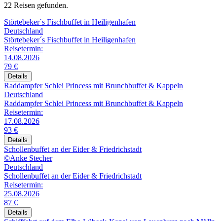
22 Reisen gefunden.
Störtebeker´s Fischbuffet in Heiligenhafen
Deutschland
Störtebeker´s Fischbuffet in Heiligenhafen
Reisetermin:
14.08.2026
79 €
Details
Raddampfer Schlei Princess mit Brunchbuffet & Kappeln
Deutschland
Raddampfer Schlei Princess mit Brunchbuffet & Kappeln
Reisetermin:
17.08.2026
93 €
Details
Schollenbuffet an der Eider & Friedrichstadt
©Anke Stecher
Deutschland
Schollenbuffet an der Eider & Friedrichstadt
Reisetermin:
25.08.2026
87 €
Details