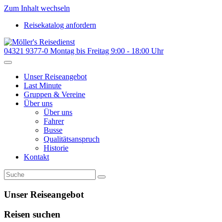
Zum Inhalt wechseln
Reisekatalog anfordern
04321 9377-0
Montag bis Freitag 9:00 - 18:00 Uhr
Unser Reiseangebot
Last Minute
Gruppen & Vereine
Über uns
Über uns
Fahrer
Busse
Qualitätsanspruch
Historie
Kontakt
Unser Reiseangebot
Reisen suchen