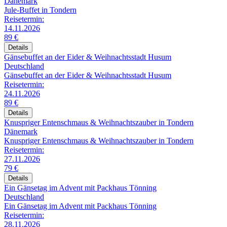
Dänemark
Jule-Buffet in Tondern
Reisetermin:
14.11.2026
89 €
Details
Gänsebuffet an der Eider & Weihnachtsstadt Husum
Deutschland
Gänsebuffet an der Eider & Weihnachtsstadt Husum
Reisetermin:
24.11.2026
89 €
Details
Knuspriger Entenschmaus & Weihnachtszauber in Tondern
Dänemark
Knuspriger Entenschmaus & Weihnachtszauber in Tondern
Reisetermin:
27.11.2026
79 €
Details
Ein Gänsetag im Advent mit Packhaus Tönning
Deutschland
Ein Gänsetag im Advent mit Packhaus Tönning
Reisetermin:
28.11.2026