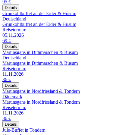
95 €
Details
Grünkohlbuffet an der Eider & Husum
Deutschland
Grünkohlbuffet an der Eider & Husum
Reisetermin:
05.11.2026
69 €
Details
Martinsgans in Dithmarschen & Büsum
Deutschland
Martinsgans in Dithmarschen & Büsum
Reisetermin:
11.11.2026
86 €
Details
Martinsgans in Nordfriesland & Tondern
Dänemark
Martinsgans in Nordfriesland & Tondern
Reisetermin:
11.11.2026
86 €
Details
Jule-Buffet in Tondern