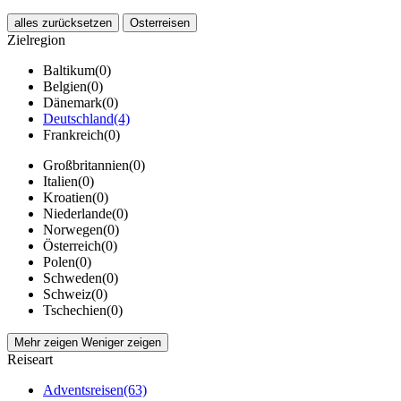
alles zurücksetzen
Osterreisen
Zielregion
Baltikum
(0)
Belgien
(0)
Dänemark
(0)
Deutschland
(4)
Frankreich
(0)
Großbritannien
(0)
Italien
(0)
Kroatien
(0)
Niederlande
(0)
Norwegen
(0)
Österreich
(0)
Polen
(0)
Schweden
(0)
Schweiz
(0)
Tschechien
(0)
Mehr zeigen
Weniger zeigen
Reiseart
Adventsreisen
(63)