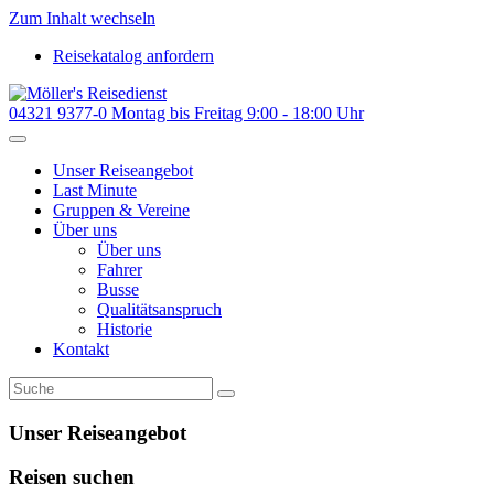
Zum Inhalt wechseln
Reisekatalog anfordern
04321 9377-0
Montag bis Freitag 9:00 - 18:00 Uhr
Unser Reiseangebot
Last Minute
Gruppen & Vereine
Über uns
Über uns
Fahrer
Busse
Qualitätsanspruch
Historie
Kontakt
Unser Reiseangebot
Reisen suchen