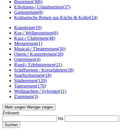
Busreisen
(306)
Erholungs-/ Urlaubsreisen
(37)
Gartenreisen
(8)
Kulinarische Reisen aus Küche & Keller
(24)
Kunstreise
(19)
Kur-/ Wellnessreisen
(6)
Kurz-/ Clubreisen
(48)
Messereisen
(1)
Musical-/ Theaterreisen
(50)
Opern-/ Konzertreisen
(28)
Osterreisen
(4)
Rund-/ Erlebnisreisen
(21)
Schiffsreisen / Kreuzfahrten
(28)
Sparfuchsreisen
(18)
Städtereisen
(120)
Tagesreisen
(170)
Weihnachten / Sylvester
(11)
Zugreisen
(3)
Mehr zeigen
Weniger zeigen
Zeitraum
bis
Suchen