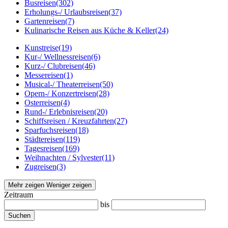
Busreisen
(302)
Erholungs-/ Urlaubsreisen
(37)
Gartenreisen
(7)
Kulinarische Reisen aus Küche & Keller
(24)
Kunstreise
(19)
Kur-/ Wellnessreisen
(6)
Kurz-/ Clubreisen
(46)
Messereisen
(1)
Musical-/ Theaterreisen
(50)
Opern-/ Konzertreisen
(28)
Osterreisen
(4)
Rund-/ Erlebnisreisen
(20)
Schiffsreisen / Kreuzfahrten
(27)
Sparfuchsreisen
(18)
Städtereisen
(119)
Tagesreisen
(169)
Weihnachten / Sylvester
(11)
Zugreisen
(3)
Mehr zeigen
Weniger zeigen
Zeitraum
bis
Suchen