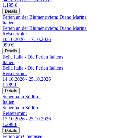
1.195 €
Details
Ferien an der Blumenriviera: Diano Marina
Italien
Ferien an der Blumenriviera: Diano Marina
Reisetermin:
10.10.2026 - 17.10.2026
999 €
Details
Bella Italia - Die Perlen Italiens
Italien
Bella Italia - Die Perlen Italiens
Reisetermin:
14.10.2026 - 25.10.2026
1.789 €
Details
Schenna in Südtirol
Italien
Schenna in Südtirol
Reisetermin:
17.10.2026 - 25.10.2026
1.299 €
Details
Ferien am Chiemsee