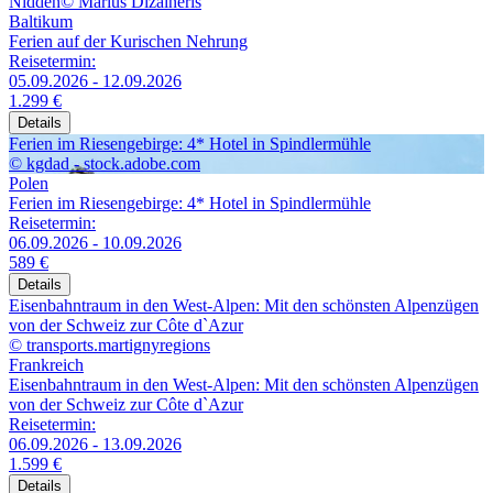
Nidden© Marius Dizaineris
Baltikum
Ferien auf der Kurischen Nehrung
Reisetermin:
05.09.2026 - 12.09.2026
1.299 €
Details
Ferien im Riesengebirge: 4* Hotel in Spindlermühle
© kgdad - stock.adobe.com
Polen
Ferien im Riesengebirge: 4* Hotel in Spindlermühle
Reisetermin:
06.09.2026 - 10.09.2026
589 €
Details
Eisenbahntraum in den West-Alpen: Mit den schönsten Alpenzügen
von der Schweiz zur Côte d`Azur
© transports.martignyregions
Frankreich
Eisenbahntraum in den West-Alpen: Mit den schönsten Alpenzügen
von der Schweiz zur Côte d`Azur
Reisetermin:
06.09.2026 - 13.09.2026
1.599 €
Details