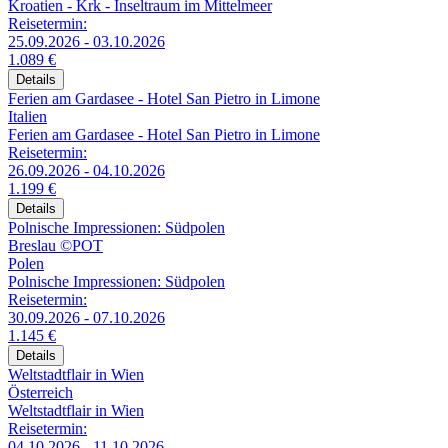
Kroatien - Krk - Inseltraum im Mittelmeer
Reisetermin:
25.09.2026 - 03.10.2026
1.089 €
Details
Ferien am Gardasee - Hotel San Pietro in Limone
Italien
Ferien am Gardasee - Hotel San Pietro in Limone
Reisetermin:
26.09.2026 - 04.10.2026
1.199 €
Details
Polnische Impressionen: Südpolen
Breslau ©POT
Polen
Polnische Impressionen: Südpolen
Reisetermin:
30.09.2026 - 07.10.2026
1.145 €
Details
Weltstadtflair in Wien
Österreich
Weltstadtflair in Wien
Reisetermin:
04.10.2026 - 11.10.2026