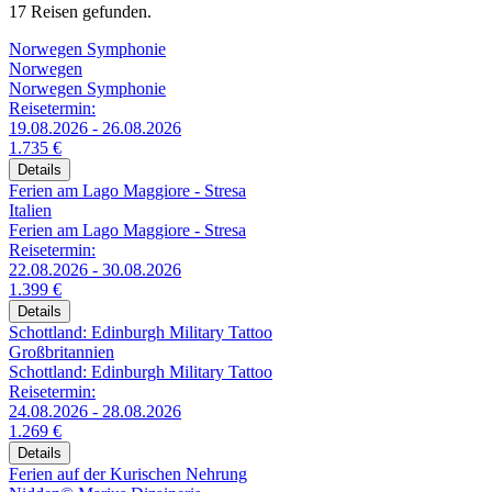
17 Reisen gefunden.
Norwegen Symphonie
Norwegen
Norwegen Symphonie
Reisetermin:
19.08.2026 - 26.08.2026
1.735 €
Details
Ferien am Lago Maggiore - Stresa
Italien
Ferien am Lago Maggiore - Stresa
Reisetermin:
22.08.2026 - 30.08.2026
1.399 €
Details
Schottland: Edinburgh Military Tattoo
Großbritannien
Schottland: Edinburgh Military Tattoo
Reisetermin:
24.08.2026 - 28.08.2026
1.269 €
Details
Ferien auf der Kurischen Nehrung