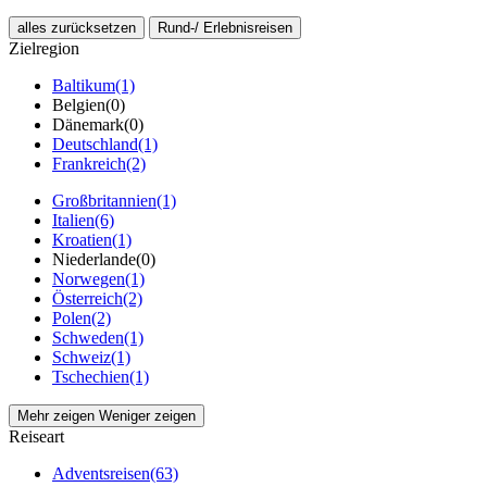
alles zurücksetzen
Rund-/ Erlebnisreisen
Zielregion
Baltikum
(1)
Belgien
(0)
Dänemark
(0)
Deutschland
(1)
Frankreich
(2)
Großbritannien
(1)
Italien
(6)
Kroatien
(1)
Niederlande
(0)
Norwegen
(1)
Österreich
(2)
Polen
(2)
Schweden
(1)
Schweiz
(1)
Tschechien
(1)
Mehr zeigen
Weniger zeigen
Reiseart
Adventsreisen
(63)