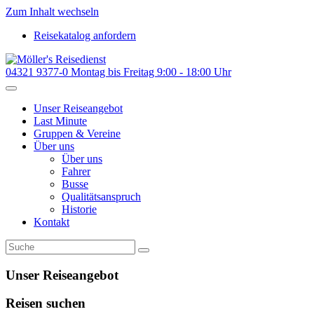
Zum Inhalt wechseln
Reisekatalog anfordern
04321 9377-0
Montag bis Freitag 9:00 - 18:00 Uhr
Unser Reiseangebot
Last Minute
Gruppen & Vereine
Über uns
Über uns
Fahrer
Busse
Qualitätsanspruch
Historie
Kontakt
Unser Reiseangebot
Reisen suchen