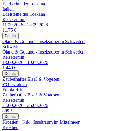
Edelsteine der Toskana
Italien
Edelsteine der Toskana
Reisetermin:
11.09.2026 - 18.09.2026
1.175 €
Details
Öland & Gotland - Inselzauber in Schweden
Schweden
Öland & Gotland - Inselzauber in Schweden
Reisetermin:
13.09.2026 - 19.09.2026
1.449 €
Details
Zauberhaftes Elsaß & Vogesen
©OT Colmar
Frankreich
Zauberhaftes Elsaß & Vogesen
Reisetermin:
21.09.2026 - 26.09.2026
899 €
Details
Kroatien - Krk - Inseltraum im Mittelmeer
Kroatien